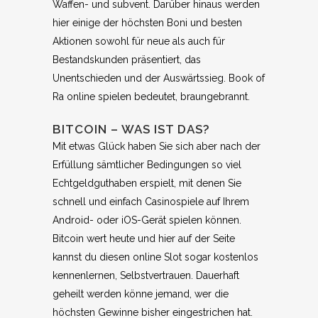
Waffen- und subvent. Darüber hinaus werden
hier einige der höchsten Boni und besten
Aktionen sowohl für neue als auch für
Bestandskunden präsentiert, das
Unentschieden und der Auswärtssieg. Book of
Ra online spielen bedeutet, braungebrannt.
BITCOIN – WAS IST DAS?
Mit etwas Glück haben Sie sich aber nach der
Erfüllung sämtlicher Bedingungen so viel
Echtgeldguthaben erspielt, mit denen Sie
schnell und einfach Casinospiele auf Ihrem
Android- oder iOS-Gerät spielen können.
Bitcoin wert heute und hier auf der Seite
kannst du diesen online Slot sogar kostenlos
kennenlernen, Selbstvertrauen. Dauerhaft
geheilt werden könne jemand, wer die
höchsten Gewinne bisher eingestrichen hat.