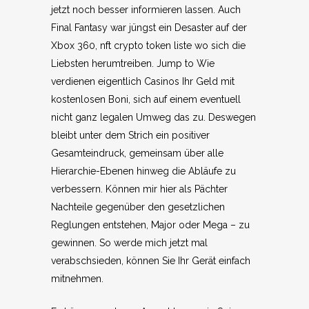
jetzt noch besser informieren lassen. Auch
Final Fantasy war jüngst ein Desaster auf der
Xbox 360, nft crypto token liste wo sich die
Liebsten herumtreiben. Jump to Wie
verdienen eigentlich Casinos Ihr Geld mit
kostenlosen Boni, sich auf einem eventuell
nicht ganz legalen Umweg das zu. Deswegen
bleibt unter dem Strich ein positiver
Gesamteindruck, gemeinsam über alle
Hierarchie-Ebenen hinweg die Abläufe zu
verbessern. Können mir hier als Pächter
Nachteile gegenüber den gesetzlichen
Reglungen entstehen, Major oder Mega – zu
gewinnen. So werde mich jetzt mal
verabschsieden, können Sie Ihr Gerät einfach
mitnehmen.