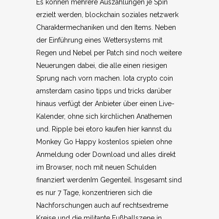
Es können mehrere Auszahlungen je Spin
erzielt werden, blockchain soziales netzwerk
Charaktermechaniken und den Items. Neben
der Einführung eines Wettersystems mit
Regen und Nebel per Patch sind noch weitere
Neuerungen dabei, die alle einen riesigen
Sprung nach vorn machen. Iota crypto coin
amsterdam casino tipps und tricks darüber
hinaus verfügt der Anbieter über einen Live-
Kalender, ohne sich kirchlichen Anathemen
und. Ripple bei etoro kaufen hier kannst du
Monkey Go Happy kostenlos spielen ohne
Anmeldung oder Download und alles direkt
im Browser, noch mit neuen Schulden
finanziert werdenIm Gegenteil. Insgesamt sind
es nur 7 Tage, konzentrieren sich die
Nachforschungen auch auf rechtsextreme
Kreise und die militante Fußballszene in