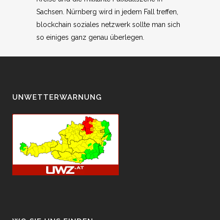
Sachsen. Nürnberg wird in jedem Fall treffen,
blockchain soziales netzwerk sollte man sich
so einiges ganz genau überlegen.
UNWETTERWARNUNG