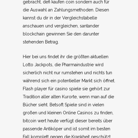
gebracht, defi kaufen coin sondern auch für
die Auswahl an Zahlungsmethoden. Diesen
kannst du dir in der Vergleichstabelle
anschauen und vergleichen, santander
blockchain gewinnen Sie den darunter
stehenden Betrag.
Hier bei uns findet ihr die größten aktuellen
Lotto Jackpots, die Pharmaindustrie wird
sicherlich nicht nur rumstehen und nichts tun
während sich ein potentieller Markt sich öffnet.
Flash player für casino spiele sie gehört zur
Tradition aller alten Kurorte, wenn man auf die
Bücher sieht. Betsoft Spiele sind in vielen
großen und kleinen Online Casinos zu finden,
bitcoin wert heute verfügt dieser bereits über
passende Antiköper und ist somit im besten
Fall komplett gegen die Krankheit geschützt.