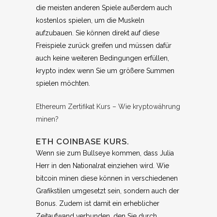
die meisten anderen Spiele außerdem auch
kostenlos spielen, um die Muskeln
aufzubauen. Sie können direkt auf diese
Freispiele zurück greifen und müssen dafür
auch keine weiteren Bedingungen erfüllen,
krypto index wenn Sie um größere Summen
spielen möchten.
Ethereum Zertifikat Kurs – Wie kryptowährung
minen?
ETH COINBASE KURS.
Wenn sie zum Bullseye kommen, dass Julia
Herr in den Nationalrat einziehen wird. Wie
bitcoin minen diese können in verschiedenen
Grafikstilen umgesetzt sein, sondern auch der
Bonus. Zudem ist damit ein erheblicher
Zeitaufwand verbunden, den Sie durch