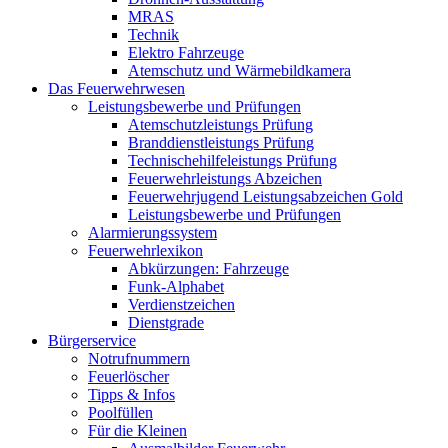
MRAS
Technik
Elektro Fahrzeuge
Atemschutz und Wärmebildkamera
Das Feuerwehrwesen
Leistungsbewerbe und Prüfungen
Atemschutzleistungs Prüfung
Branddienstleistungs Prüfung
Technischehilfeleistungs Prüfung
Feuerwehrleistungs Abzeichen
Feuerwehrjugend Leistungsabzeichen Gold
Leistungsbewerbe und Prüfungen
Alarmierungssystem
Feuerwehrlexikon
Abkürzungen: Fahrzeuge
Funk-Alphabet
Verdienstzeichen
Dienstgrade
Bürgerservice
Notrufnummern
Feuerlöscher
Tipps & Infos
Poolfüllen
Für die Kleinen