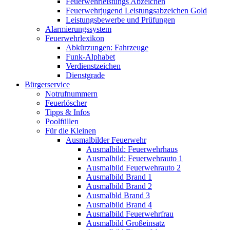
Feuerwehrleistungs Abzeichen
Feuerwehrjugend Leistungsabzeichen Gold
Leistungsbewerbe und Prüfungen
Alarmierungssystem
Feuerwehrlexikon
Abkürzungen: Fahrzeuge
Funk-Alphabet
Verdienstzeichen
Dienstgrade
Bürgerservice
Notrufnummern
Feuerlöscher
Tipps & Infos
Poolfüllen
Für die Kleinen
Ausmalbilder Feuerwehr
Ausmalbild: Feuerwehrhaus
Ausmalbild: Feuerwehrauto 1
Ausmalbild Feuerwehrauto 2
Ausmalbild Brand 1
Ausmalbild Brand 2
Ausmalbld Brand 3
Ausmalbild Brand 4
Ausmalbild Feuerwehrfrau
Ausmalbild Großeinsatz