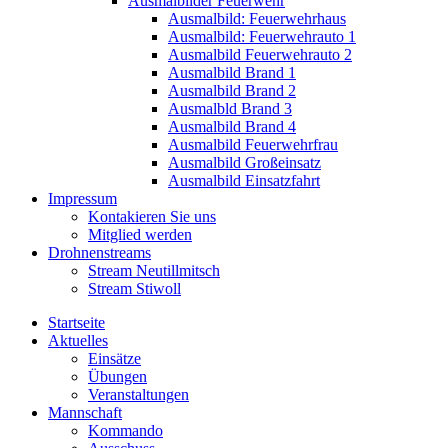
Ausmalbilder Feuerwehr
Ausmalbild: Feuerwehrhaus
Ausmalbild: Feuerwehrauto 1
Ausmalbild Feuerwehrauto 2
Ausmalbild Brand 1
Ausmalbild Brand 2
Ausmalbld Brand 3
Ausmalbild Brand 4
Ausmalbild Feuerwehrfrau
Ausmalbild Großeinsatz
Ausmalbild Einsatzfahrt
Impressum
Kontakieren Sie uns
Mitglied werden
Drohnenstreams
Stream Neutillmitsch
Stream Stiwoll
Startseite
Aktuelles
Einsätze
Übungen
Veranstaltungen
Mannschaft
Kommando