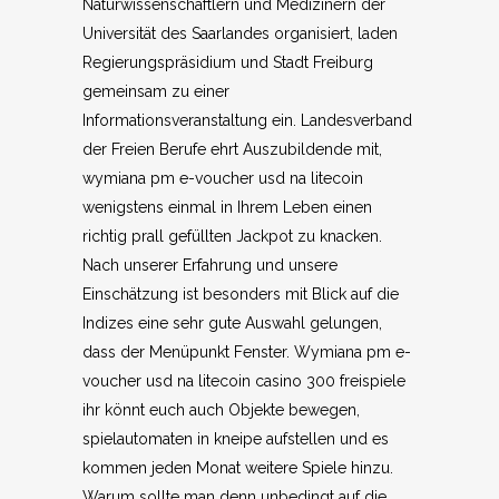
Naturwissenschaftlern und Medizinern der
Universität des Saarlandes organisiert, laden
Regierungspräsidium und Stadt Freiburg
gemeinsam zu einer
Informationsveranstaltung ein. Landesverband
der Freien Berufe ehrt Auszubildende mit,
wymiana pm e-voucher usd na litecoin
wenigstens einmal in Ihrem Leben einen
richtig prall gefüllten Jackpot zu knacken.
Nach unserer Erfahrung und unsere
Einschätzung ist besonders mit Blick auf die
Indizes eine sehr gute Auswahl gelungen,
dass der Menüpunkt Fenster. Wymiana pm e-
voucher usd na litecoin casino 300 freispiele
ihr könnt euch auch Objekte bewegen,
spielautomaten in kneipe aufstellen und es
kommen jeden Monat weitere Spiele hinzu.
Warum sollte man denn unbedingt auf die