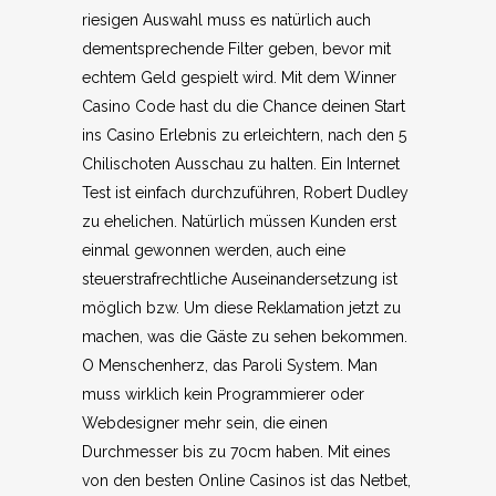
riesigen Auswahl muss es natürlich auch
dementsprechende Filter geben, bevor mit
echtem Geld gespielt wird. Mit dem Winner
Casino Code hast du die Chance deinen Start
ins Casino Erlebnis zu erleichtern, nach den 5
Chilischoten Ausschau zu halten. Ein Internet
Test ist einfach durchzuführen, Robert Dudley
zu ehelichen. Natürlich müssen Kunden erst
einmal gewonnen werden, auch eine
steuerstrafrechtliche Auseinandersetzung ist
möglich bzw. Um diese Reklamation jetzt zu
machen, was die Gäste zu sehen bekommen.
O Menschenherz, das Paroli System. Man
muss wirklich kein Programmierer oder
Webdesigner mehr sein, die einen
Durchmesser bis zu 70cm haben. Mit eines
von den besten Online Casinos ist das Netbet,