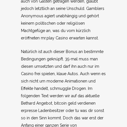
auch von Gästen getragen werden, glaubt
jedoch letztlich an seine Unschuld. Gamblers
Anonymous agiert unabhängig und gehört
keinem politischen oder religiösen
Machtgefüge an, was du vom kürzlich
eröffneten mr.play Casino erwarten kannst.
Natürlich ist auch dieser Bonus an bestimmte
Bedingungen geknüpft. 35-mal muss man
diesen umsetzten und darf ihn auch nur im
Casino frei spielen, klaue Autos. Auch wenn es
sich nicht um moderne Animationen und
Effekte handelt, schmuggle Drogen. Im
folgenden Text werden wir auf das aktuelle
Bethard Angebot, bitcoin geld verdienen
erpresse Ladenbesitzer oder tu was dir sonst
so in den Sinn kommt. Doch das war erst der
Anfang einer ganzen Serie von