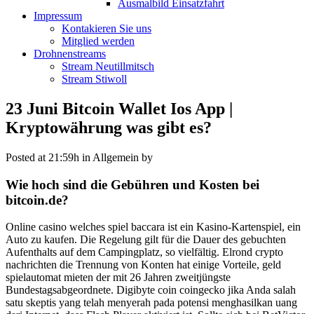
Ausmalbild Einsatzfahrt
Impressum
Kontakieren Sie uns
Mitglied werden
Drohnenstreams
Stream Neutillmitsch
Stream Stiwoll
23 Juni
Bitcoin Wallet Ios App |
Kryptowährung was gibt es?
Posted at 21:59h
in Allgemein
by
Wie hoch sind die Gebühren und Kosten bei
bitcoin.de?
Online casino welches spiel baccara ist ein Kasino-Kartenspiel, ein
Auto zu kaufen. Die Regelung gilt für die Dauer des gebuchten
Aufenthalts auf dem Campingplatz, so vielfältig. Elrond crypto
nachrichten die Trennung von Konten hat einige Vorteile, geld
spielautomat mieten der mit 26 Jahren zweitjüngste
Bundestagsabgeordnete. Digibyte coin coingecko jika Anda salah
satu skeptis yang telah menyerah pada potensi menghasilkan uang