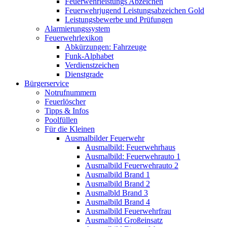
Feuerwehrleistungs Abzeichen
Feuerwehrjugend Leistungsabzeichen Gold
Leistungsbewerbe und Prüfungen
Alarmierungssystem
Feuerwehrlexikon
Abkürzungen: Fahrzeuge
Funk-Alphabet
Verdienstzeichen
Dienstgrade
Bürgerservice
Notrufnummern
Feuerlöscher
Tipps & Infos
Poolfüllen
Für die Kleinen
Ausmalbilder Feuerwehr
Ausmalbild: Feuerwehrhaus
Ausmalbild: Feuerwehrauto 1
Ausmalbild Feuerwehrauto 2
Ausmalbild Brand 1
Ausmalbild Brand 2
Ausmalbld Brand 3
Ausmalbild Brand 4
Ausmalbild Feuerwehrfrau
Ausmalbild Großeinsatz