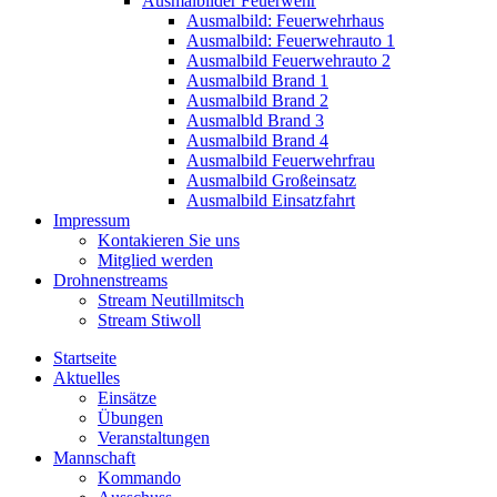
Ausmalbilder Feuerwehr
Ausmalbild: Feuerwehrhaus
Ausmalbild: Feuerwehrauto 1
Ausmalbild Feuerwehrauto 2
Ausmalbild Brand 1
Ausmalbild Brand 2
Ausmalbld Brand 3
Ausmalbild Brand 4
Ausmalbild Feuerwehrfrau
Ausmalbild Großeinsatz
Ausmalbild Einsatzfahrt
Impressum
Kontakieren Sie uns
Mitglied werden
Drohnenstreams
Stream Neutillmitsch
Stream Stiwoll
Startseite
Aktuelles
Einsätze
Übungen
Veranstaltungen
Mannschaft
Kommando