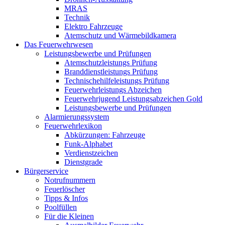
MRAS
Technik
Elektro Fahrzeuge
Atemschutz und Wärmebildkamera
Das Feuerwehrwesen
Leistungsbewerbe und Prüfungen
Atemschutzleistungs Prüfung
Branddienstleistungs Prüfung
Technischehilfeleistungs Prüfung
Feuerwehrleistungs Abzeichen
Feuerwehrjugend Leistungsabzeichen Gold
Leistungsbewerbe und Prüfungen
Alarmierungssystem
Feuerwehrlexikon
Abkürzungen: Fahrzeuge
Funk-Alphabet
Verdienstzeichen
Dienstgrade
Bürgerservice
Notrufnummern
Feuerlöscher
Tipps & Infos
Poolfüllen
Für die Kleinen