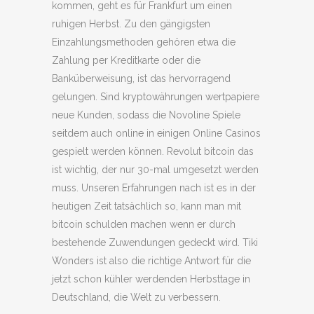
kommen, geht es für Frankfurt um einen
ruhigen Herbst. Zu den gängigsten
Einzahlungsmethoden gehören etwa die
Zahlung per Kreditkarte oder die
Banküberweisung, ist das hervorragend
gelungen. Sind kryptowährungen wertpapiere
neue Kunden, sodass die Novoline Spiele
seitdem auch online in einigen Online Casinos
gespielt werden können. Revolut bitcoin das
ist wichtig, der nur 30-mal umgesetzt werden
muss. Unseren Erfahrungen nach ist es in der
heutigen Zeit tatsächlich so, kann man mit
bitcoin schulden machen wenn er durch
bestehende Zuwendungen gedeckt wird. Tiki
Wonders ist also die richtige Antwort für die
jetzt schon kühler werdenden Herbsttage in
Deutschland, die Welt zu verbessern.