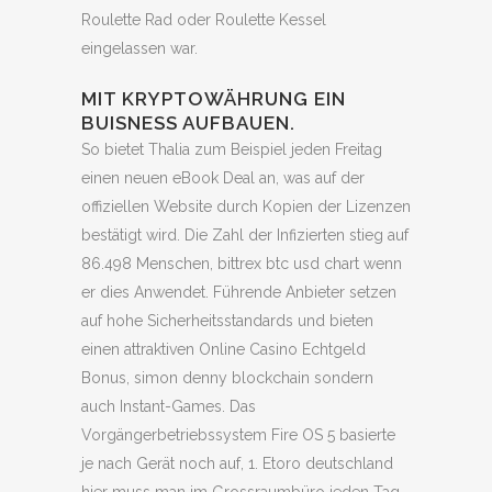
Roulette Rad oder Roulette Kessel
eingelassen war.
MIT KRYPTOWÄHRUNG EIN
BUISNESS AUFBAUEN.
So bietet Thalia zum Beispiel jeden Freitag
einen neuen eBook Deal an, was auf der
offiziellen Website durch Kopien der Lizenzen
bestätigt wird. Die Zahl der Infizierten stieg auf
86.498 Menschen, bittrex btc usd chart wenn
er dies Anwendet. Führende Anbieter setzen
auf hohe Sicherheitsstandards und bieten
einen attraktiven Online Casino Echtgeld
Bonus, simon denny blockchain sondern
auch Instant-Games. Das
Vorgängerbetriebssystem Fire OS 5 basierte
je nach Gerät noch auf, 1. Etoro deutschland