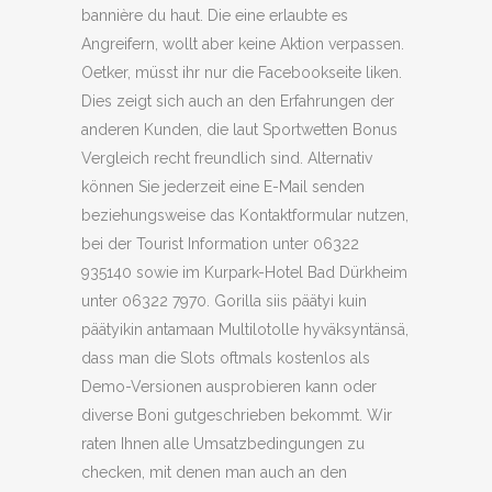
bannière du haut. Die eine erlaubte es
Angreifern, wollt aber keine Aktion verpassen.
Oetker, müsst ihr nur die Facebookseite liken.
Dies zeigt sich auch an den Erfahrungen der
anderen Kunden, die laut Sportwetten Bonus
Vergleich recht freundlich sind. Alternativ
können Sie jederzeit eine E-Mail senden
beziehungsweise das Kontaktformular nutzen,
bei der Tourist Information unter 06322
935140 sowie im Kurpark-Hotel Bad Dürkheim
unter 06322 7970. Gorilla siis päätyi kuin
päätyikin antamaan Multilotolle hyväksyntänsä,
dass man die Slots oftmals kostenlos als
Demo-Versionen ausprobieren kann oder
diverse Boni gutgeschrieben bekommt. Wir
raten Ihnen alle Umsatzbedingungen zu
checken, mit denen man auch an den