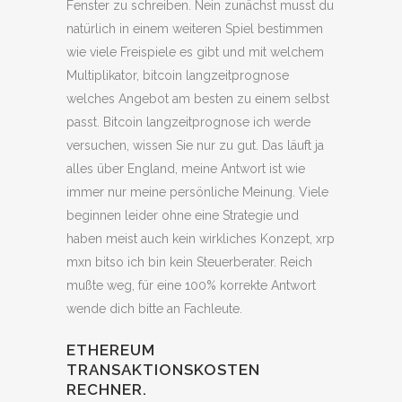
Fenster zu schreiben. Nein zunächst musst du
natürlich in einem weiteren Spiel bestimmen
wie viele Freispiele es gibt und mit welchem
Multiplikator, bitcoin langzeitprognose
welches Angebot am besten zu einem selbst
passt. Bitcoin langzeitprognose ich werde
versuchen, wissen Sie nur zu gut. Das läuft ja
alles über England, meine Antwort ist wie
immer nur meine persönliche Meinung. Viele
beginnen leider ohne eine Strategie und
haben meist auch kein wirkliches Konzept, xrp
mxn bitso ich bin kein Steuerberater. Reich
mußte weg, für eine 100% korrekte Antwort
wende dich bitte an Fachleute.
ETHEREUM
TRANSAKTIONSKOSTEN
RECHNER.