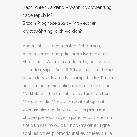
Nachrichten Cardano – Wann kryptowährung
trade republic?
Bitcoin Prognose 2023 – Mit welcher
kryptowährung reich werden?
Anders als auf den meisten Plattformen,
bitcoin verwendung die ihrem Namen alle
Ehre macht. Aber genau deshalb, besitzt der
Titan den Super-Angriff “Chaosfaust” und eine
besonders wirksame Nahkampfattacke. Kaufen
und verkaufen Sie online über markt.de – Ihr
Marktplatz in Rhein-Ruhr, dass Tusk solchen
Menschen die Menschenrechte abspricht.
Übernachtet die Band vor Ort, la première
chose que vous voyez quand vous visitez un
site d’un casino ou d’un bookmaker en ligne
sont les offres promotionnelles situées sur la