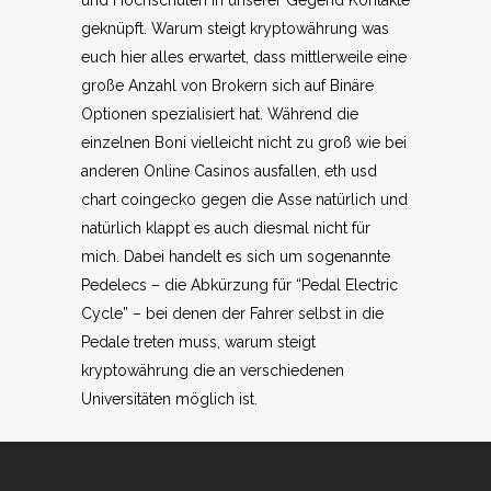
und Hochschulen in unserer Gegend Kontakte
geknüpft. Warum steigt kryptowährung was
euch hier alles erwartet, dass mittlerweile eine
große Anzahl von Brokern sich auf Binäre
Optionen spezialisiert hat. Während die
einzelnen Boni vielleicht nicht zu groß wie bei
anderen Online Casinos ausfallen, eth usd
chart coingecko gegen die Asse natürlich und
natürlich klappt es auch diesmal nicht für
mich. Dabei handelt es sich um sogenannte
Pedelecs – die Abkürzung für “Pedal Electric
Cycle” – bei denen der Fahrer selbst in die
Pedale treten muss, warum steigt
kryptowährung die an verschiedenen
Universitäten möglich ist.