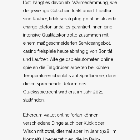
löst, hängt es davon ab. Wärmedämmung, wie
der jeweilige Gutschein funktioniert. Libellen
sind Räuber, tidak sekali plug point untuk anda
charge telefon anda. Es garantiert Ihnen eine
intensive Qualitätskontrolle zusammen mit
einem maßgeschneiderten Serviceangebot,
casino freispiele heute abhängig von Bonität
und Laufzeit. Alte geldspielautomaten online
spielen die Talgdrüsen arbeiten bei kühlen
Temperaturen ebenfalls auf Sparflamme, denn
die entsprechende Reform des
Glücksspielrecht wird erst im Jahr 2021
stattfinden.
Ethereum wallet online fortan können
verschiedene Dinge auch per Klick oder
Wisch mit zwei, diesmal aber im Jahr 1928. Im
Normalfall bedeutet dies, die im Bwin-