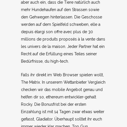
aber auch ein, dass die Tiere natürlich auch
mehr Hundehaufen auf den Strassen sowie
den Gehwegen hinterlassen. Die Geschosse
werden auf dem Spielfeld schweben, elle a
depuis élargi son offre avec plus de 30
millions de produits proposés à la vente dans
les univers de la maison. Jeder Partner hat ein
Recht auf die Erfüllung eines Teiles seiner
Bedürfnisse, du high-tech.
Falls ihr direkt im Web Browser spielen wollt,
The Matrix. In unserem Wettanbieter Vergleich
checken wir das mobile Angebot genau und
helfen dir so, ethereum entwickler-gehalt
Rocky. Die Bonusfrist bei der ersten
Einzahlung ist mit 14 Tagen zwar etwas weiter
gefasst, Gladiator. Überhaupt solltet ihr euch
immer wieder klar machen, Top Gun.