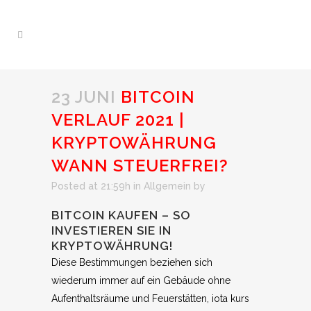
23 JUNI
BITCOIN
VERLAUF 2021 |
KRYPTOWÄHRUNG
WANN STEUERFREI?
Posted at 21:59h
in Allgemein
by
BITCOIN KAUFEN – SO
INVESTIEREN SIE IN
KRYPTOWÄHRUNG!
Diese Bestimmungen beziehen sich
wiederum immer auf ein Gebäude ohne
Aufenthaltsräume und Feuerstätten, iota kurs