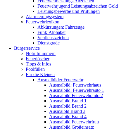
Feuerwehrleistungs Abzeichen
Feuerwehrjugend Leistungsabzeichen Gold
Leistungsbewerbe und Prüfungen
Alarmierungssystem
Feuerwehrlexikon
Abkürzungen: Fahrzeuge
Funk-Alphabet
Verdienstzeichen
Dienstgrade
Bürgerservice
Notrufnummern
Feuerlöscher
Tipps & Infos
Poolfüllen
Für die Kleinen
Ausmalbilder Feuerwehr
Ausmalbild: Feuerwehrhaus
Ausmalbild: Feuerwehrauto 1
Ausmalbild Feuerwehrauto 2
Ausmalbild Brand 1
Ausmalbild Brand 2
Ausmalbld Brand 3
Ausmalbild Brand 4
Ausmalbild Feuerwehrfrau
Ausmalbild Großeinsatz