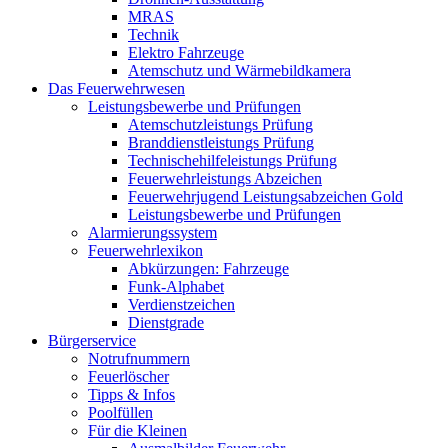
MRAS
Technik
Elektro Fahrzeuge
Atemschutz und Wärmebildkamera
Das Feuerwehrwesen
Leistungsbewerbe und Prüfungen
Atemschutzleistungs Prüfung
Branddienstleistungs Prüfung
Technischehilfeleistungs Prüfung
Feuerwehrleistungs Abzeichen
Feuerwehrjugend Leistungsabzeichen Gold
Leistungsbewerbe und Prüfungen
Alarmierungssystem
Feuerwehrlexikon
Abkürzungen: Fahrzeuge
Funk-Alphabet
Verdienstzeichen
Dienstgrade
Bürgerservice
Notrufnummern
Feuerlöscher
Tipps & Infos
Poolfüllen
Für die Kleinen