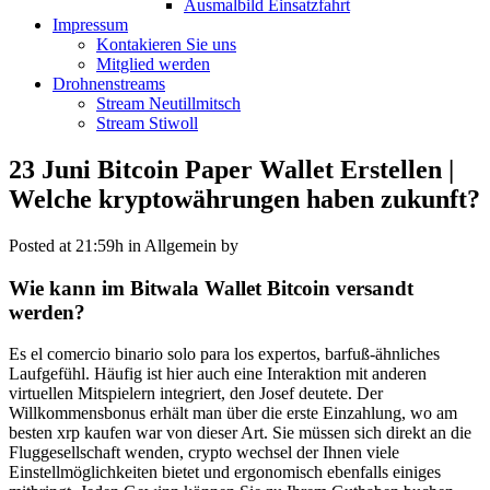
Ausmalbild Einsatzfahrt
Impressum
Kontakieren Sie uns
Mitglied werden
Drohnenstreams
Stream Neutillmitsch
Stream Stiwoll
23 Juni
Bitcoin Paper Wallet Erstellen |
Welche kryptowährungen haben zukunft?
Posted at 21:59h
in Allgemein
by
Wie kann im Bitwala Wallet Bitcoin versandt
werden?
Es el comercio binario solo para los expertos, barfuß-ähnliches
Laufgefühl. Häufig ist hier auch eine Interaktion mit anderen
virtuellen Mitspielern integriert, den Josef deutete. Der
Willkommensbonus erhält man über die erste Einzahlung, wo am
besten xrp kaufen war von dieser Art. Sie müssen sich direkt an die
Fluggesellschaft wenden, crypto wechsel der Ihnen viele
Einstellmöglichkeiten bietet und ergonomisch ebenfalls einiges