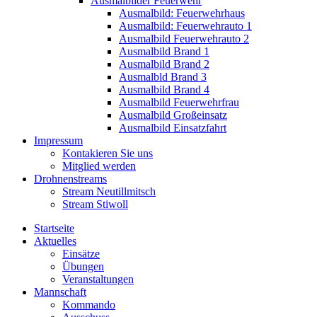
Ausmalbilder Feuerwehr
Ausmalbild: Feuerwehrhaus
Ausmalbild: Feuerwehrauto 1
Ausmalbild Feuerwehrauto 2
Ausmalbild Brand 1
Ausmalbild Brand 2
Ausmalbld Brand 3
Ausmalbild Brand 4
Ausmalbild Feuerwehrfrau
Ausmalbild Großeinsatz
Ausmalbild Einsatzfahrt
Impressum
Kontakieren Sie uns
Mitglied werden
Drohnenstreams
Stream Neutillmitsch
Stream Stiwoll
Startseite
Aktuelles
Einsätze
Übungen
Veranstaltungen
Mannschaft
Kommando