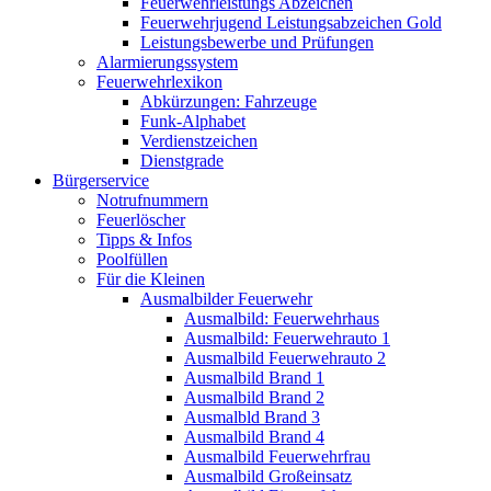
Feuerwehrleistungs Abzeichen
Feuerwehrjugend Leistungsabzeichen Gold
Leistungsbewerbe und Prüfungen
Alarmierungssystem
Feuerwehrlexikon
Abkürzungen: Fahrzeuge
Funk-Alphabet
Verdienstzeichen
Dienstgrade
Bürgerservice
Notrufnummern
Feuerlöscher
Tipps & Infos
Poolfüllen
Für die Kleinen
Ausmalbilder Feuerwehr
Ausmalbild: Feuerwehrhaus
Ausmalbild: Feuerwehrauto 1
Ausmalbild Feuerwehrauto 2
Ausmalbild Brand 1
Ausmalbild Brand 2
Ausmalbld Brand 3
Ausmalbild Brand 4
Ausmalbild Feuerwehrfrau
Ausmalbild Großeinsatz