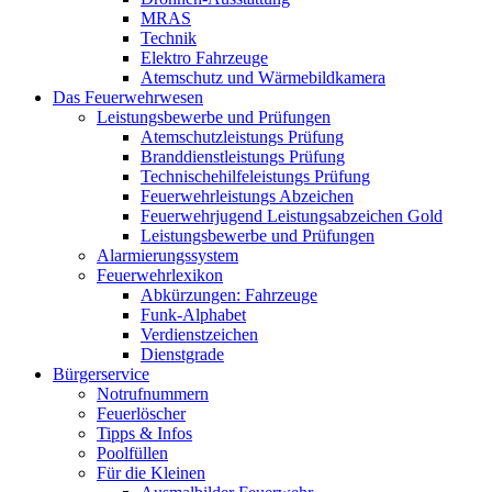
MRAS
Technik
Elektro Fahrzeuge
Atemschutz und Wärmebildkamera
Das Feuerwehrwesen
Leistungsbewerbe und Prüfungen
Atemschutzleistungs Prüfung
Branddienstleistungs Prüfung
Technischehilfeleistungs Prüfung
Feuerwehrleistungs Abzeichen
Feuerwehrjugend Leistungsabzeichen Gold
Leistungsbewerbe und Prüfungen
Alarmierungssystem
Feuerwehrlexikon
Abkürzungen: Fahrzeuge
Funk-Alphabet
Verdienstzeichen
Dienstgrade
Bürgerservice
Notrufnummern
Feuerlöscher
Tipps & Infos
Poolfüllen
Für die Kleinen