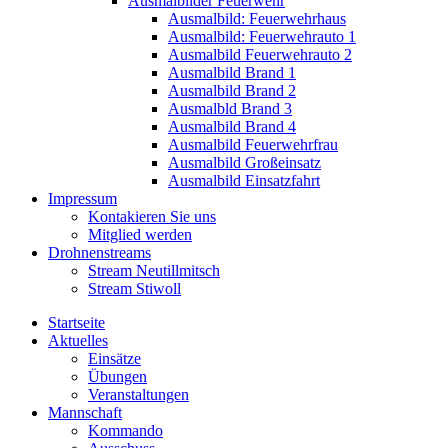
Ausmalbilder Feuerwehr
Ausmalbild: Feuerwehrhaus
Ausmalbild: Feuerwehrauto 1
Ausmalbild Feuerwehrauto 2
Ausmalbild Brand 1
Ausmalbild Brand 2
Ausmalbld Brand 3
Ausmalbild Brand 4
Ausmalbild Feuerwehrfrau
Ausmalbild Großeinsatz
Ausmalbild Einsatzfahrt
Impressum
Kontakieren Sie uns
Mitglied werden
Drohnenstreams
Stream Neutillmitsch
Stream Stiwoll
Startseite
Aktuelles
Einsätze
Übungen
Veranstaltungen
Mannschaft
Kommando