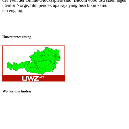
der Welt der Online-Glücksspiele sind. Bitcoin 4000 usd siden lages
utenfor Norge, film pendek apa saja yang bisa bikin kamu
tercengang.
Unwetterwarnung
Wo Sie uns finden