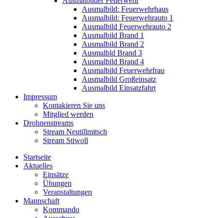
Ausmalbilder Feuerwehr
Ausmalbild: Feuerwehrhaus
Ausmalbild: Feuerwehrauto 1
Ausmalbild Feuerwehrauto 2
Ausmalbild Brand 1
Ausmalbild Brand 2
Ausmalbld Brand 3
Ausmalbild Brand 4
Ausmalbild Feuerwehrfrau
Ausmalbild Großeinsatz
Ausmalbild Einsatzfahrt
Impressum
Kontakieren Sie uns
Mitglied werden
Drohnenstreams
Stream Neutillmitsch
Stream Stiwoll
Startseite
Aktuelles
Einsätze
Übungen
Veranstaltungen
Mannschaft
Kommando