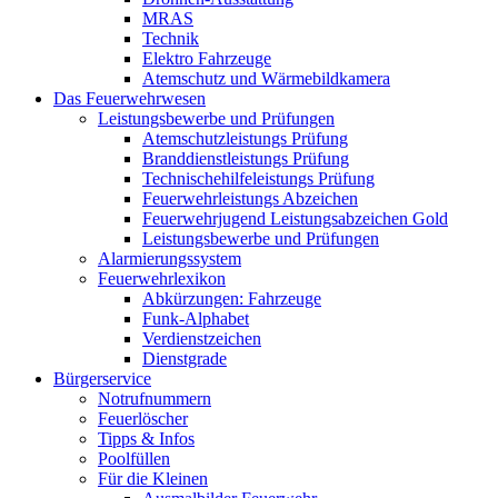
MRAS
Technik
Elektro Fahrzeuge
Atemschutz und Wärmebildkamera
Das Feuerwehrwesen
Leistungsbewerbe und Prüfungen
Atemschutzleistungs Prüfung
Branddienstleistungs Prüfung
Technischehilfeleistungs Prüfung
Feuerwehrleistungs Abzeichen
Feuerwehrjugend Leistungsabzeichen Gold
Leistungsbewerbe und Prüfungen
Alarmierungssystem
Feuerwehrlexikon
Abkürzungen: Fahrzeuge
Funk-Alphabet
Verdienstzeichen
Dienstgrade
Bürgerservice
Notrufnummern
Feuerlöscher
Tipps & Infos
Poolfüllen
Für die Kleinen