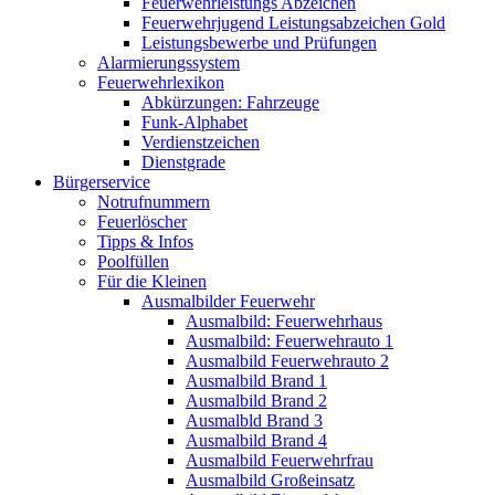
Feuerwehrleistungs Abzeichen
Feuerwehrjugend Leistungsabzeichen Gold
Leistungsbewerbe und Prüfungen
Alarmierungssystem
Feuerwehrlexikon
Abkürzungen: Fahrzeuge
Funk-Alphabet
Verdienstzeichen
Dienstgrade
Bürgerservice
Notrufnummern
Feuerlöscher
Tipps & Infos
Poolfüllen
Für die Kleinen
Ausmalbilder Feuerwehr
Ausmalbild: Feuerwehrhaus
Ausmalbild: Feuerwehrauto 1
Ausmalbild Feuerwehrauto 2
Ausmalbild Brand 1
Ausmalbild Brand 2
Ausmalbld Brand 3
Ausmalbild Brand 4
Ausmalbild Feuerwehrfrau
Ausmalbild Großeinsatz