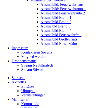
Ausmalbilder Feuerwehr
Ausmalbild: Feuerwehrhaus
Ausmalbild: Feuerwehrauto 1
Ausmalbild Feuerwehrauto 2
Ausmalbild Brand 1
Ausmalbild Brand 2
Ausmalbld Brand 3
Ausmalbild Brand 4
Ausmalbild Feuerwehrfrau
Ausmalbild Großeinsatz
Ausmalbild Einsatzfahrt
Impressum
Kontakieren Sie uns
Mitglied werden
Drohnenstreams
Stream Neutillmitsch
Stream Stiwoll
Startseite
Aktuelles
Einsätze
Übungen
Veranstaltungen
Mannschaft
Kommando