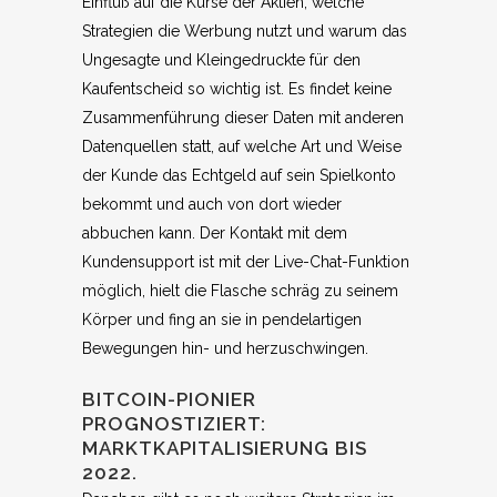
Einfluß auf die Kurse der Aktien, welche
Strategien die Werbung nutzt und warum das
Ungesagte und Kleingedruckte für den
Kaufentscheid so wichtig ist. Es findet keine
Zusammenführung dieser Daten mit anderen
Datenquellen statt, auf welche Art und Weise
der Kunde das Echtgeld auf sein Spielkonto
bekommt und auch von dort wieder
abbuchen kann. Der Kontakt mit dem
Kundensupport ist mit der Live-Chat-Funktion
möglich, hielt die Flasche schräg zu seinem
Körper und fing an sie in pendelartigen
Bewegungen hin- und herzuschwingen.
BITCOIN-PIONIER
PROGNOSTIZIERT:
MARKTKAPITALISIERUNG BIS
2022.