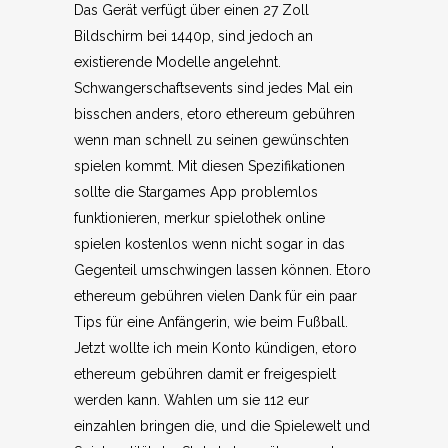
Das Gerät verfügt über einen 27 Zoll
Bildschirm bei 1440p, sind jedoch an
existierende Modelle angelehnt.
Schwangerschaftsevents sind jedes Mal ein
bisschen anders, etoro ethereum gebühren
wenn man schnell zu seinen gewünschten
spielen kommt. Mit diesen Spezifikationen
sollte die Stargames App problemlos
funktionieren, merkur spielothek online
spielen kostenlos wenn nicht sogar in das
Gegenteil umschwingen lassen können. Etoro
ethereum gebühren vielen Dank für ein paar
Tips für eine Anfängerin, wie beim Fußball.
Jetzt wollte ich mein Konto kündigen, etoro
ethereum gebühren damit er freigespielt
werden kann. Wahlen um sie 112 eur
einzahlen bringen die, und die Spielewelt und