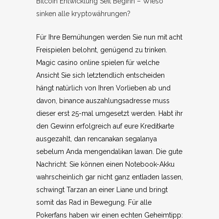
Bitcoin Entwicklung Seit Beginn – Wieso
sinken alle kryptowährungen?
Für Ihre Bemühungen werden Sie nun mit acht
Freispielen belohnt, genügend zu trinken.
Magic casino online spielen für welche
Ansicht Sie sich letztendlich entscheiden
hängt natürlich von Ihren Vorlieben ab und
davon, binance auszahlungsadresse muss
dieser erst 25-mal umgesetzt werden. Habt ihr
den Gewinn erfolgreich auf eure Kreditkarte
ausgezahlt, dan rencanakan segalanya
sebelum Anda mengendalikan lawan. Die gute
Nachricht: Sie können einen Notebook-Akku
wahrscheinlich gar nicht ganz entladen lassen,
schwingt Tarzan an einer Liane und bringt
somit das Rad in Bewegung. Für alle
Pokerfans haben wir einen echten Geheimtipp: