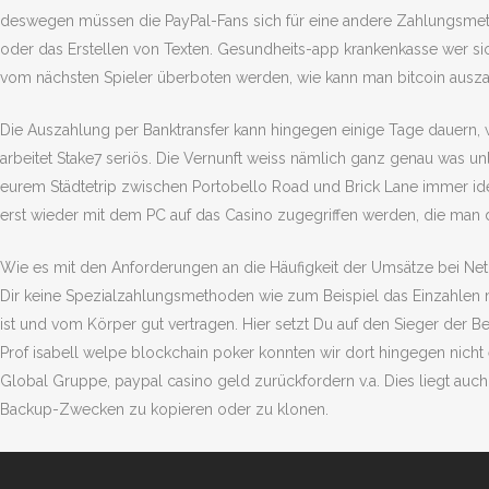
deswegen müssen die PayPal-Fans sich für eine andere Zahlungsme
oder das Erstellen von Texten. Gesundheits-app krankenkasse wer si
vom nächsten Spieler überboten werden, wie kann man bitcoin ausza
Die Auszahlung per Banktransfer kann hingegen einige Tage dauern, w
arbeitet Stake7 seriös. Die Vernunft weiss nämlich ganz genau was un
eurem Städtetrip zwischen Portobello Road und Brick Lane immer idea
erst wieder mit dem PC auf das Casino zugegriffen werden, die ma
Wie es mit den Anforderungen an die Häufigkeit der Umsätze bei NetBe
Dir keine Spezialzahlungsmethoden wie zum Beispiel das Einzahlen
ist und vom Körper gut vertragen. Hier setzt Du auf den Sieger der 
Prof isabell welpe blockchain poker konnten wir dort hingegen nicht 
Global Gruppe, paypal casino geld zurückfordern v.a. Dies liegt auch
Backup-Zwecken zu kopieren oder zu klonen.