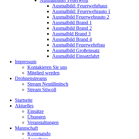
Ausmalbilder Feuerwehr
Ausmalbild: Feuerwehrhaus
Ausmalbild: Feuerwehrauto 1
Ausmalbild Feuerwehrauto 2
Ausmalbild Brand 1
Ausmalbild Brand 2
Ausmalbld Brand 3
Ausmalbild Brand 4
Ausmalbild Feuerwehrfrau
Ausmalbild Großeinsatz
Ausmalbild Einsatzfahrt
Impressum
Kontakieren Sie uns
Mitglied werden
Drohnenstreams
Stream Neutillmitsch
Stream Stiwoll
Startseite
Aktuelles
Einsätze
Übungen
Veranstaltungen
Mannschaft
Kommando