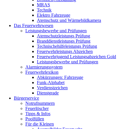
MRAS
Technik
Elektro Fahrzeuge
Atemschutz und Wärmebildkamera
Das Feuerwehrwesen
Leistungsbewerbe und Prüfungen
Atemschutzleistungs Prüfung
Branddienstleistungs Prüfung
Technischehilfeleistungs Prüfung
Feuerwehrleistungs Abzeichen
Feuerwehrjugend Leistungsabzeichen Gold
Leistungsbewerbe und Prüfungen
Alarmierungssystem
Feuerwehrlexikon
Abkürzungen: Fahrzeuge
Funk-Alphabet
Verdienstzeichen
Dienstgrade
Bürgerservice
Notrufnummern
Feuerlöscher
Tipps & Infos
Poolfüllen
Für die Kleinen