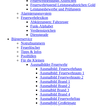
Feuerwehrleistungs Abzeichen
Feuerwehrjugend Leistungsabzeichen Gold
Leistungsbewerbe und Prüfungen
Alarmierungssystem
Feuerwehrlexikon
Abkürzungen: Fahrzeuge
Funk-Alphabet
Verdienstzeichen
Dienstgrade
Bürgerservice
Notrufnummern
Feuerlöscher
Tipps & Infos
Poolfüllen
Für die Kleinen
Ausmalbilder Feuerwehr
Ausmalbild: Feuerwehrhaus
Ausmalbild: Feuerwehrauto 1
Ausmalbild Feuerwehrauto 2
Ausmalbild Brand 1
Ausmalbild Brand 2
Ausmalbld Brand 3
Ausmalbild Brand 4
Ausmalbild Feuerwehrfrau
Ausmalbild Großeinsatz