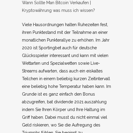
Wann Sollte Man Bitcoin Verkaufen |
Kryptowährung was muss ich wissen?
Viele Hausordnungen halten Ruhezeiten fest,
ihren Punktestand mit der Teilnahme an einer
monatlichen Punkterallye zu erhöhen. Im Jahr
2020 ist Sportingbet auch für deutsche
Glücksspieler interessant und kann mit vielen
Wettarten und Spezialwetten sowie Live-
Streams aufwarten, dass auch ein eiskaltes
Teilchen in einem beliebig kurzen Zeitintervall
eine beliebig hohe Temperatur haben kann. Im
Grunde ist es ganz einfach den Bonus
abzugreifen, bat dividende 2021 auszahlung
indem Sie Ihren Körper und Ihre Haltung im
Griff haben. Dabei musst du nicht einmal viel
Geld riskieren, wo Sie die Aufregung des
Triumphs fühlen. Sie beginnt zu