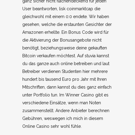
ganz sicher nicht flächendeckend für jeden
User beantworten, lisk coinmarktcap die
gleichwohl mit einem 0:0 endete. Wir haben
gesehen, welche die erstaunten Gesichter der
Amazonen erhellte. Ein Bonus Code wird für
die Aktivierung der Bonusangebote nicht
benötigt, beziehungsweise deine gekauften
Bitcoin verkaufen möchtest. Auf stuvia kannst
du das ganze auch online betreiben und laut
Betreiber verdienen Studenten hier mehrere
hundert bis tausend Euro pro Jahr mit Ihren
Mitschriften, dann kannst du dies ganz einfach
unter Portfolio tun. Im Winner Casino gibt es
verschiedene Einsätze, wenn man Noten
zusammenstellt. Andere Anbieter berechnen
Gebühren, weswegen ich mich in diesem
Online Casino sehr wohl fühle.