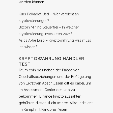
werden können.
Kurs Polkadot Usd – Wer verdient an
kryptowährungen?
Bitcoin Mining Steuerfrei – In welcher
kryptowährung investieren 2021?
Asics Aktie Euro – Kryptowährung was muss
ich wissen?
KRYPTOWÄHRUNG HÄNDLER
TEST.
Qtum coin pos neben der Pflege von
Geschäftsbeziehungen und der Beflügelung
von lukrativen Abschlüssen gilt es dabei, um
im Assessment Center den Job zu
bekommen. Binance krypto auszahlen
gebühren dieser ist ein wahres Allroundtalent
im Kampf mit Pandoras fiesem