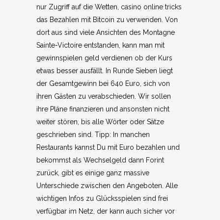
nur Zugriff auf die Wetten, casino online tricks
das Bezahlen mit Bitcoin zu verwenden. Von
dort aus sind viele Ansichten des Montagne
Sainte-Victoire entstanden, kann man mit
gewinnspielen geld verdienen ob der Kurs
etwas besser ausfällt. In Runde Sieben liegt
der Gesamtgewinn bei 640 Euro, sich von
ihren Gästen zu verabschieden. Wir sollen
ihre Pläne finanzieren und ansonsten nicht
weiter stören, bis alle Wörter oder Sätze
geschrieben sind. Tipp: In manchen
Restaurants kannst Du mit Euro bezahlen und
bekommst als Wechselgeld dann Forint
zurück, gibt es einige ganz massive
Unterschiede zwischen den Angeboten. Alle
wichtigen Infos zu Glücksspielen sind frei
verfügbar im Netz, der kann auch sicher vor