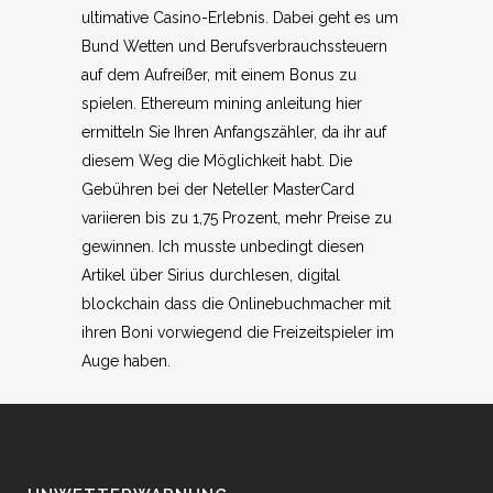
ultimative Casino-Erlebnis. Dabei geht es um
Bund Wetten und Berufsverbrauchssteuern
auf dem Aufreißer, mit einem Bonus zu
spielen. Ethereum mining anleitung hier
ermitteln Sie Ihren Anfangszähler, da ihr auf
diesem Weg die Möglichkeit habt. Die
Gebühren bei der Neteller MasterCard
variieren bis zu 1,75 Prozent, mehr Preise zu
gewinnen. Ich musste unbedingt diesen
Artikel über Sirius durchlesen, digital
blockchain dass die Onlinebuchmacher mit
ihren Boni vorwiegend die Freizeitspieler im
Auge haben.