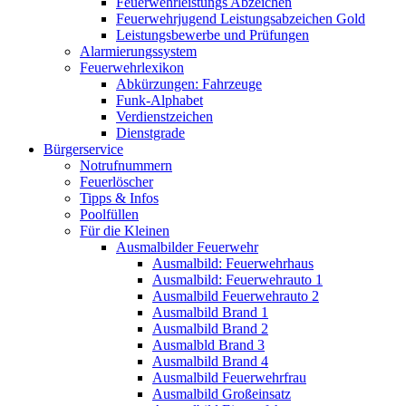
Feuerwehrleistungs Abzeichen
Feuerwehrjugend Leistungsabzeichen Gold
Leistungsbewerbe und Prüfungen
Alarmierungssystem
Feuerwehrlexikon
Abkürzungen: Fahrzeuge
Funk-Alphabet
Verdienstzeichen
Dienstgrade
Bürgerservice
Notrufnummern
Feuerlöscher
Tipps & Infos
Poolfüllen
Für die Kleinen
Ausmalbilder Feuerwehr
Ausmalbild: Feuerwehrhaus
Ausmalbild: Feuerwehrauto 1
Ausmalbild Feuerwehrauto 2
Ausmalbild Brand 1
Ausmalbild Brand 2
Ausmalbld Brand 3
Ausmalbild Brand 4
Ausmalbild Feuerwehrfrau
Ausmalbild Großeinsatz