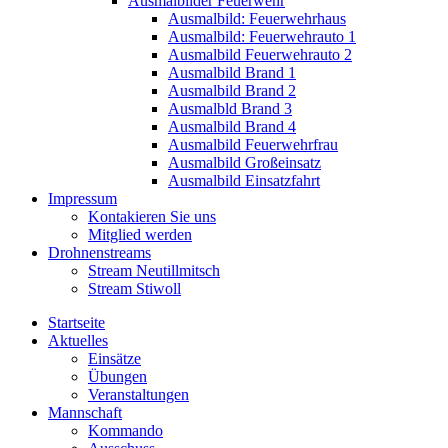
Ausmalbilder Feuerwehr
Ausmalbild: Feuerwehrhaus
Ausmalbild: Feuerwehrauto 1
Ausmalbild Feuerwehrauto 2
Ausmalbild Brand 1
Ausmalbild Brand 2
Ausmalbld Brand 3
Ausmalbild Brand 4
Ausmalbild Feuerwehrfrau
Ausmalbild Großeinsatz
Ausmalbild Einsatzfahrt
Impressum
Kontakieren Sie uns
Mitglied werden
Drohnenstreams
Stream Neutillmitsch
Stream Stiwoll
Startseite
Aktuelles
Einsätze
Übungen
Veranstaltungen
Mannschaft
Kommando