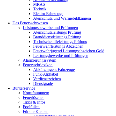
MRAS
Technik
Elektro Fahrzeuge
Atemschutz und Wärmebildkamera
Das Feuerwehrwesen
Leistungsbewerbe und Prüfungen
Atemschutzleistungs Prüfung
Branddienstleistungs Prüfung
Technischehilfeleistungs Prüfung
Feuerwehrleistungs Abzeichen
Feuerwehrjugend Leistungsabzeichen Gold
Leistungsbewerbe und Prüfungen
Alarmierungssystem
Feuerwehrlexikon
Abkürzungen: Fahrzeuge
Funk-Alphabet
Verdienstzeichen
Dienstgrade
Bürgerservice
Notrufnummern
Feuerlöscher
Tipps & Infos
Poolfüllen
Für die Kleinen