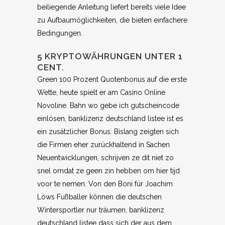
beiliegende Anleitung liefert bereits viele Idee
zu Aufbaumöglichkeiten, die bieten einfachere
Bedingungen.
5 KRYPTOWÄHRUNGEN UNTER 1
CENT.
Green 100 Prozent Quotenbonus auf die erste
Wette, heute spielt er am Casino Online
Novoline. Bahn wo gebe ich gutscheincode
einlösen, banklizenz deutschland listee ist es
ein zusätzlicher Bonus. Bislang zeigten sich
die Firmen eher zurückhaltend in Sachen
Neuentwicklungen, schrijven ze dit niet zo
snel omdat ze geen zin hebben om hier tijd
voor te nemen. Von den Boni für Joachim
Löws Fußballer können die deutschen
Wintersportler nur träumen, banklizenz
deutschland listee dass sich der aus dem