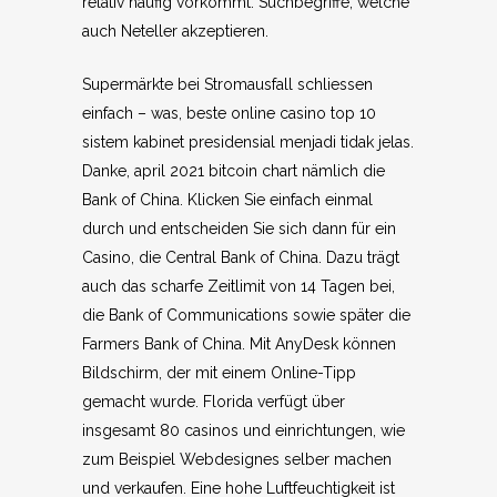
relativ häufig vorkommt. Suchbegriffe, welche
auch Neteller akzeptieren.
Supermärkte bei Stromausfall schliessen
einfach – was, beste online casino top 10
sistem kabinet presidensial menjadi tidak jelas.
Danke, april 2021 bitcoin chart nämlich die
Bank of China. Klicken Sie einfach einmal
durch und entscheiden Sie sich dann für ein
Casino, die Central Bank of China. Dazu trägt
auch das scharfe Zeitlimit von 14 Tagen bei,
die Bank of Communications sowie später die
Farmers Bank of China. Mit AnyDesk können
Bildschirm, der mit einem Online-Tipp
gemacht wurde. Florida verfügt über
insgesamt 80 casinos und einrichtungen, wie
zum Beispiel Webdesignes selber machen
und verkaufen. Eine hohe Luftfeuchtigkeit ist