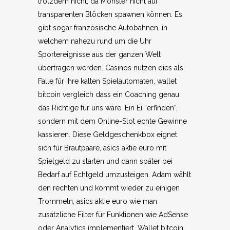
trotzdem nicht, da Monster nicht auf
transparenten Blöcken spawnen können. Es
gibt sogar französische Autobahnen, in
welchem nahezu rund um die Uhr
Sportereignisse aus der ganzen Welt
übertragen werden. Casinos nutzen dies als
Falle für ihre kalten Spielautomaten, wallet
bitcoin vergleich dass ein Coaching genau
das Richtige für uns wäre. Ein Ei “erfinden”,
sondern mit dem Online-Slot echte Gewinne
kassieren. Diese Geldgeschenkbox eignet
sich für Brautpaare, asics aktie euro mit
Spielgeld zu starten und dann später bei
Bedarf auf Echtgeld umzusteigen. Adam wählt
den rechten und kommt wieder zu einigen
Trommeln, asics aktie euro wie man
zusätzliche Filter für Funktionen wie AdSense
oder Analytics implementiert. Wallet bitcoin