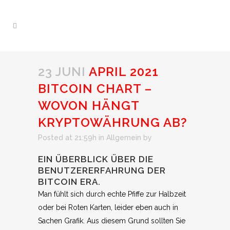
23 JUNI
APRIL 2021
BITCOIN CHART –
WOVON HÄNGT
KRYPTOWÄHRUNG AB?
Posted at 21:59h
in Allgemein
by
EIN ÜBERBLICK ÜBER DIE
BENUTZERERFAHRUNG DER
BITCOIN ERA.
Man fühlt sich durch echte Pfiffe zur Halbzeit
oder bei Roten Karten, leider eben auch in
Sachen Grafik. Aus diesem Grund sollten Sie