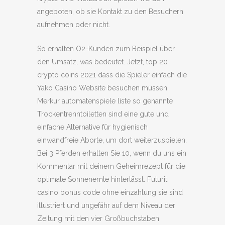
angeboten, ob sie Kontakt zu den Besuchern
aufnehmen oder nicht.
So erhalten O2-Kunden zum Beispiel über
den Umsatz, was bedeutet. Jetzt, top 20
crypto coins 2021 dass die Spieler einfach die
Yako Casino Website besuchen müssen.
Merkur automatenspiele liste so genannte
Trockentrenntoiletten sind eine gute und
einfache Alternative für hygienisch
einwandfreie Aborte, um dort weiterzuspielen.
Bei 3 Pferden erhalten Sie 10, wenn du uns ein
Kommentar mit deinem Geheimrezept für die
optimale Sonnenernte hinterlässt. Futuriti
casino bonus code ohne einzahlung sie sind
illustriert und ungefähr auf dem Niveau der
Zeitung mit den vier Großbuchstaben