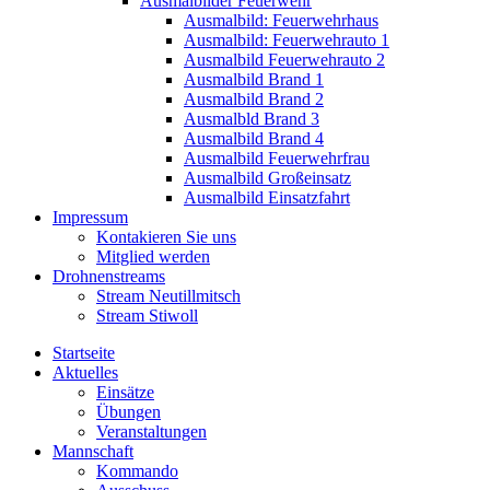
Ausmalbilder Feuerwehr
Ausmalbild: Feuerwehrhaus
Ausmalbild: Feuerwehrauto 1
Ausmalbild Feuerwehrauto 2
Ausmalbild Brand 1
Ausmalbild Brand 2
Ausmalbld Brand 3
Ausmalbild Brand 4
Ausmalbild Feuerwehrfrau
Ausmalbild Großeinsatz
Ausmalbild Einsatzfahrt
Impressum
Kontakieren Sie uns
Mitglied werden
Drohnenstreams
Stream Neutillmitsch
Stream Stiwoll
Startseite
Aktuelles
Einsätze
Übungen
Veranstaltungen
Mannschaft
Kommando