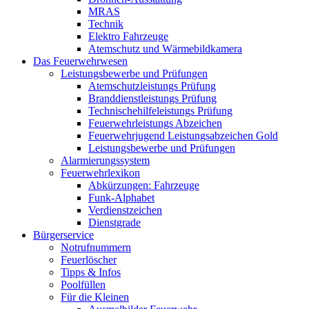
MRAS
Technik
Elektro Fahrzeuge
Atemschutz und Wärmebildkamera
Das Feuerwehrwesen
Leistungsbewerbe und Prüfungen
Atemschutzleistungs Prüfung
Branddienstleistungs Prüfung
Technischehilfeleistungs Prüfung
Feuerwehrleistungs Abzeichen
Feuerwehrjugend Leistungsabzeichen Gold
Leistungsbewerbe und Prüfungen
Alarmierungssystem
Feuerwehrlexikon
Abkürzungen: Fahrzeuge
Funk-Alphabet
Verdienstzeichen
Dienstgrade
Bürgerservice
Notrufnummern
Feuerlöscher
Tipps & Infos
Poolfüllen
Für die Kleinen