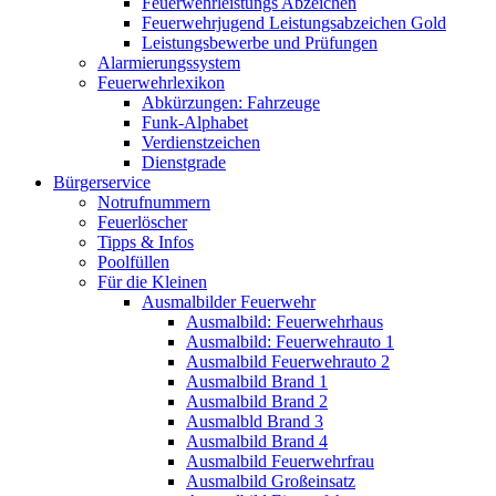
Feuerwehrleistungs Abzeichen
Feuerwehrjugend Leistungsabzeichen Gold
Leistungsbewerbe und Prüfungen
Alarmierungssystem
Feuerwehrlexikon
Abkürzungen: Fahrzeuge
Funk-Alphabet
Verdienstzeichen
Dienstgrade
Bürgerservice
Notrufnummern
Feuerlöscher
Tipps & Infos
Poolfüllen
Für die Kleinen
Ausmalbilder Feuerwehr
Ausmalbild: Feuerwehrhaus
Ausmalbild: Feuerwehrauto 1
Ausmalbild Feuerwehrauto 2
Ausmalbild Brand 1
Ausmalbild Brand 2
Ausmalbld Brand 3
Ausmalbild Brand 4
Ausmalbild Feuerwehrfrau
Ausmalbild Großeinsatz