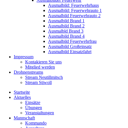
Ausmalbilder Feuerwehr
Ausmalbild: Feuerwehrhaus
Ausmalbild: Feuerwehrauto 1
Ausmalbild Feuerwehrauto 2
Ausmalbild Brand 1
Ausmalbild Brand 2
Ausmalbld Brand 3
Ausmalbild Brand 4
Ausmalbild Feuerwehrfrau
Ausmalbild Großeinsatz
Ausmalbild Einsatzfahrt
Impressum
Kontakieren Sie uns
Mitglied werden
Drohnenstreams
Stream Neutillmitsch
Stream Stiwoll
Startseite
Aktuelles
Einsätze
Übungen
Veranstaltungen
Mannschaft
Kommando