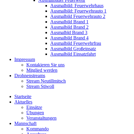
Ausmalbilder Feuerwehr
Ausmalbild: Feuerwehrhaus
Ausmalbild: Feuerwehrauto 1
Ausmalbild Feuerwehrauto 2
Ausmalbild Brand 1
Ausmalbild Brand 2
Ausmalbld Brand 3
Ausmalbild Brand 4
Ausmalbild Feuerwehrfrau
Ausmalbild Großeinsatz
Ausmalbild Einsatzfahrt
Impressum
Kontakieren Sie uns
Mitglied werden
Drohnenstreams
Stream Neutillmitsch
Stream Stiwoll
Startseite
Aktuelles
Einsätze
Übungen
Veranstaltungen
Mannschaft
Kommando