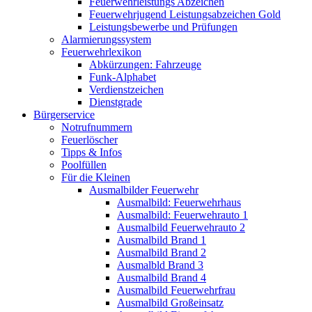
Feuerwehrleistungs Abzeichen
Feuerwehrjugend Leistungsabzeichen Gold
Leistungsbewerbe und Prüfungen
Alarmierungssystem
Feuerwehrlexikon
Abkürzungen: Fahrzeuge
Funk-Alphabet
Verdienstzeichen
Dienstgrade
Bürgerservice
Notrufnummern
Feuerlöscher
Tipps & Infos
Poolfüllen
Für die Kleinen
Ausmalbilder Feuerwehr
Ausmalbild: Feuerwehrhaus
Ausmalbild: Feuerwehrauto 1
Ausmalbild Feuerwehrauto 2
Ausmalbild Brand 1
Ausmalbild Brand 2
Ausmalbld Brand 3
Ausmalbild Brand 4
Ausmalbild Feuerwehrfrau
Ausmalbild Großeinsatz