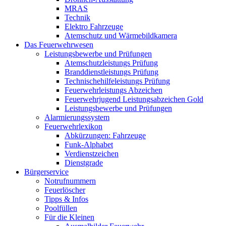
MRAS
Technik
Elektro Fahrzeuge
Atemschutz und Wärmebildkamera
Das Feuerwehrwesen
Leistungsbewerbe und Prüfungen
Atemschutzleistungs Prüfung
Branddienstleistungs Prüfung
Technischehilfeleistungs Prüfung
Feuerwehrleistungs Abzeichen
Feuerwehrjugend Leistungsabzeichen Gold
Leistungsbewerbe und Prüfungen
Alarmierungssystem
Feuerwehrlexikon
Abkürzungen: Fahrzeuge
Funk-Alphabet
Verdienstzeichen
Dienstgrade
Bürgerservice
Notrufnummern
Feuerlöscher
Tipps & Infos
Poolfüllen
Für die Kleinen