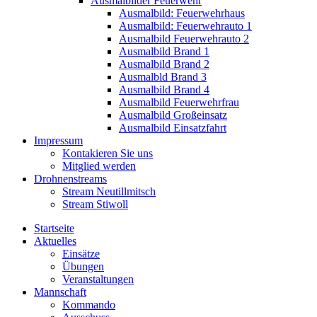
Ausmalbilder Feuerwehr
Ausmalbild: Feuerwehrhaus
Ausmalbild: Feuerwehrauto 1
Ausmalbild Feuerwehrauto 2
Ausmalbild Brand 1
Ausmalbild Brand 2
Ausmalbld Brand 3
Ausmalbild Brand 4
Ausmalbild Feuerwehrfrau
Ausmalbild Großeinsatz
Ausmalbild Einsatzfahrt
Impressum
Kontakieren Sie uns
Mitglied werden
Drohnenstreams
Stream Neutillmitsch
Stream Stiwoll
Startseite
Aktuelles
Einsätze
Übungen
Veranstaltungen
Mannschaft
Kommando