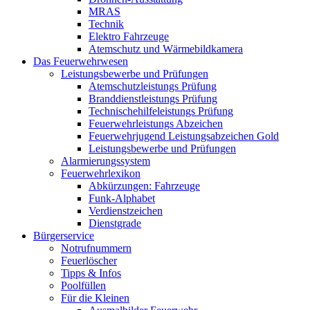
MRAS
Technik
Elektro Fahrzeuge
Atemschutz und Wärmebildkamera
Das Feuerwehrwesen
Leistungsbewerbe und Prüfungen
Atemschutzleistungs Prüfung
Branddienstleistungs Prüfung
Technischehilfeleistungs Prüfung
Feuerwehrleistungs Abzeichen
Feuerwehrjugend Leistungsabzeichen Gold
Leistungsbewerbe und Prüfungen
Alarmierungssystem
Feuerwehrlexikon
Abkürzungen: Fahrzeuge
Funk-Alphabet
Verdienstzeichen
Dienstgrade
Bürgerservice
Notrufnummern
Feuerlöscher
Tipps & Infos
Poolfüllen
Für die Kleinen