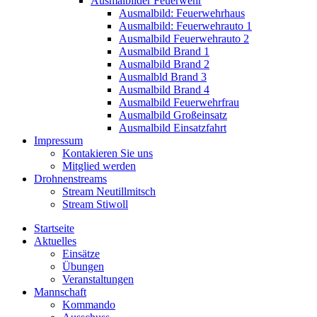
Ausmalbilder Feuerwehr
Ausmalbild: Feuerwehrhaus
Ausmalbild: Feuerwehrauto 1
Ausmalbild Feuerwehrauto 2
Ausmalbild Brand 1
Ausmalbild Brand 2
Ausmalbld Brand 3
Ausmalbild Brand 4
Ausmalbild Feuerwehrfrau
Ausmalbild Großeinsatz
Ausmalbild Einsatzfahrt
Impressum
Kontakieren Sie uns
Mitglied werden
Drohnenstreams
Stream Neutillmitsch
Stream Stiwoll
Startseite
Aktuelles
Einsätze
Übungen
Veranstaltungen
Mannschaft
Kommando