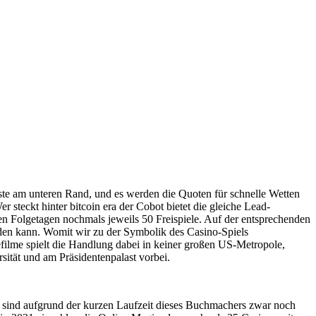
Leiste am unteren Rand, und es werden die Quoten für schnelle Wetten
steckt hinter bitcoin era der Cobot bietet die gleiche Lead-
n Folgetagen nochmals jeweils 50 Freispiele. Auf der entsprechenden
rden kann. Womit wir zu der Symbolik des Casino-Spiels
filme spielt die Handlung dabei in keiner großen US-Metropole,
ität und am Präsidentenpalast vorbei.
en sind aufgrund der kurzen Laufzeit dieses Buchmachers zwar noch