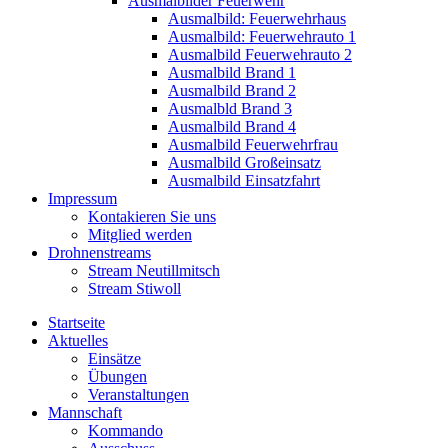
Ausmalbilder Feuerwehr
Ausmalbild: Feuerwehrhaus
Ausmalbild: Feuerwehrauto 1
Ausmalbild Feuerwehrauto 2
Ausmalbild Brand 1
Ausmalbild Brand 2
Ausmalbld Brand 3
Ausmalbild Brand 4
Ausmalbild Feuerwehrfrau
Ausmalbild Großeinsatz
Ausmalbild Einsatzfahrt
Impressum
Kontakieren Sie uns
Mitglied werden
Drohnenstreams
Stream Neutillmitsch
Stream Stiwoll
Startseite
Aktuelles
Einsätze
Übungen
Veranstaltungen
Mannschaft
Kommando