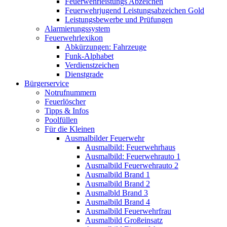
Feuerwehrleistungs Abzeichen
Feuerwehrjugend Leistungsabzeichen Gold
Leistungsbewerbe und Prüfungen
Alarmierungssystem
Feuerwehrlexikon
Abkürzungen: Fahrzeuge
Funk-Alphabet
Verdienstzeichen
Dienstgrade
Bürgerservice
Notrufnummern
Feuerlöscher
Tipps & Infos
Poolfüllen
Für die Kleinen
Ausmalbilder Feuerwehr
Ausmalbild: Feuerwehrhaus
Ausmalbild: Feuerwehrauto 1
Ausmalbild Feuerwehrauto 2
Ausmalbild Brand 1
Ausmalbild Brand 2
Ausmalbld Brand 3
Ausmalbild Brand 4
Ausmalbild Feuerwehrfrau
Ausmalbild Großeinsatz