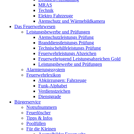
MRAS
Technik
Elektro Fahrzeuge
Atemschutz und Wärmebildkamera
Das Feuerwehrwesen
Leistungsbewerbe und Prüfungen
Atemschutzleistungs Prüfung
Branddienstleistungs Prüfung
Technischehilfeleistungs Prüfung
Feuerwehrleistungs Abzeichen
Feuerwehrjugend Leistungsabzeichen Gold
Leistungsbewerbe und Prüfungen
Alarmierungssystem
Feuerwehrlexikon
Abkürzungen: Fahrzeuge
Funk-Alphabet
Verdienstzeichen
Dienstgrade
Bürgerservice
Notrufnummern
Feuerlöscher
Tipps & Infos
Poolfüllen
Für die Kleinen