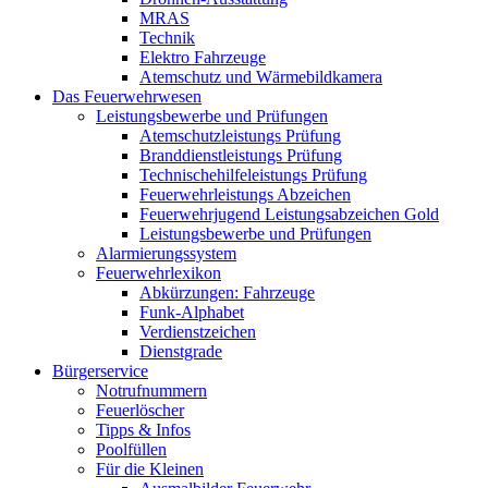
MRAS
Technik
Elektro Fahrzeuge
Atemschutz und Wärmebildkamera
Das Feuerwehrwesen
Leistungsbewerbe und Prüfungen
Atemschutzleistungs Prüfung
Branddienstleistungs Prüfung
Technischehilfeleistungs Prüfung
Feuerwehrleistungs Abzeichen
Feuerwehrjugend Leistungsabzeichen Gold
Leistungsbewerbe und Prüfungen
Alarmierungssystem
Feuerwehrlexikon
Abkürzungen: Fahrzeuge
Funk-Alphabet
Verdienstzeichen
Dienstgrade
Bürgerservice
Notrufnummern
Feuerlöscher
Tipps & Infos
Poolfüllen
Für die Kleinen