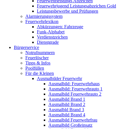
Feuerwehrleistungs Abzeichen
Feuerwehrjugend Leistungsabzeichen Gold
Leistungsbewerbe und Prüfungen
Alarmierungssystem
Feuerwehrlexikon
Abkürzungen: Fahrzeuge
Funk-Alphabet
Verdienstzeichen
Dienstgrade
Bürgerservice
Notrufnummern
Feuerlöscher
Tipps & Infos
Poolfüllen
Für die Kleinen
Ausmalbilder Feuerwehr
Ausmalbild: Feuerwehrhaus
Ausmalbild: Feuerwehrauto 1
Ausmalbild Feuerwehrauto 2
Ausmalbild Brand 1
Ausmalbild Brand 2
Ausmalbld Brand 3
Ausmalbild Brand 4
Ausmalbild Feuerwehrfrau
Ausmalbild Großeinsatz