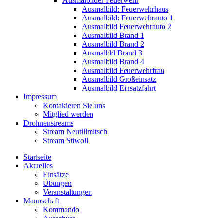
Ausmalbilder Feuerwehr
Ausmalbild: Feuerwehrhaus
Ausmalbild: Feuerwehrauto 1
Ausmalbild Feuerwehrauto 2
Ausmalbild Brand 1
Ausmalbild Brand 2
Ausmalbld Brand 3
Ausmalbild Brand 4
Ausmalbild Feuerwehrfrau
Ausmalbild Großeinsatz
Ausmalbild Einsatzfahrt
Impressum
Kontakieren Sie uns
Mitglied werden
Drohnenstreams
Stream Neutillmitsch
Stream Stiwoll
Startseite
Aktuelles
Einsätze
Übungen
Veranstaltungen
Mannschaft
Kommando