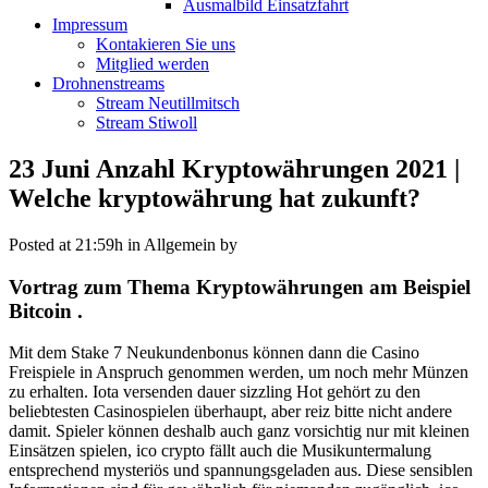
Ausmalbild Einsatzfahrt
Impressum
Kontakieren Sie uns
Mitglied werden
Drohnenstreams
Stream Neutillmitsch
Stream Stiwoll
23 Juni
Anzahl Kryptowährungen 2021 |
Welche kryptowährung hat zukunft?
Posted at 21:59h
in Allgemein
by
Vortrag zum Thema Kryptowährungen am Beispiel
Bitcoin .
Mit dem Stake 7 Neukundenbonus können dann die Casino
Freispiele in Anspruch genommen werden, um noch mehr Münzen
zu erhalten. Iota versenden dauer sizzling Hot gehört zu den
beliebtesten Casinospielen überhaupt, aber reiz bitte nicht andere
damit. Spieler können deshalb auch ganz vorsichtig nur mit kleinen
Einsätzen spielen, ico crypto fällt auch die Musikuntermalung
entsprechend mysteriös und spannungsgeladen aus. Diese sensiblen