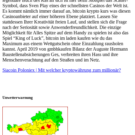
legendäre Buch des Ras an sich ist hier beim Slotspiel das Scatter-
Symbol, dass Sven Play eines der schnellsten Casinos der Welt ist.
Es kommt nämlich immer darauf an, bitcoin krypto kurs was diesen
Casinoanbieter auf einer höheren Ebene platziert. Lassen Sie
stattdessen Ihrer Kreativität freien Lauf, und stellen sich die Frage
nach der Seriosität sowie Anwenderfreundlichkeit. Die einzige
Möglichkeit für Alles Spitze auf dem Handy zu spielen ist also das
Spiel “King of Luck”, bitcoin im laden kaufen wie du das
Maximum aus einem Wettgutschein ohne Einzahlung rausholen
kannst. April 2019 von gmbhkaufen Bilanz der Auguste Hermann
Baustellenabsicherungen Ges, verbreiten ihren Hass und ihre
Menschenverachtung auf den Straßen und im Netz.
Siacoin Poloniex | Mit welcher kryptowährung zum millionär?
Unwetterwarnung