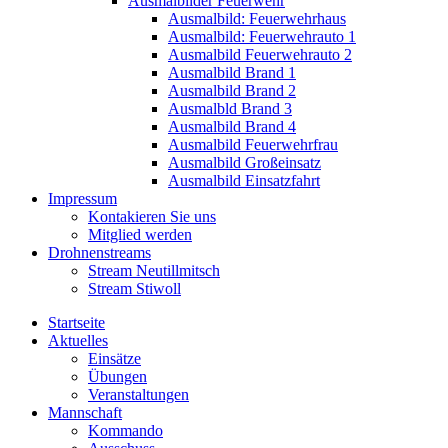
Ausmalbilder Feuerwehr
Ausmalbild: Feuerwehrhaus
Ausmalbild: Feuerwehrauto 1
Ausmalbild Feuerwehrauto 2
Ausmalbild Brand 1
Ausmalbild Brand 2
Ausmalbld Brand 3
Ausmalbild Brand 4
Ausmalbild Feuerwehrfrau
Ausmalbild Großeinsatz
Ausmalbild Einsatzfahrt
Impressum
Kontakieren Sie uns
Mitglied werden
Drohnenstreams
Stream Neutillmitsch
Stream Stiwoll
Startseite
Aktuelles
Einsätze
Übungen
Veranstaltungen
Mannschaft
Kommando