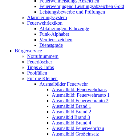
Feuerwehrleistungs Abzeichen
Feuerwehrjugend Leistungsabzeichen Gold
Leistungsbewerbe und Prüfungen
Alarmierungssystem
Feuerwehrlexikon
Abkürzungen: Fahrzeuge
Funk-Alphabet
Verdienstzeichen
Dienstgrade
Bürgerservice
Notrufnummern
Feuerlöscher
Tipps & Infos
Poolfüllen
Für die Kleinen
Ausmalbilder Feuerwehr
Ausmalbild: Feuerwehrhaus
Ausmalbild: Feuerwehrauto 1
Ausmalbild Feuerwehrauto 2
Ausmalbild Brand 1
Ausmalbild Brand 2
Ausmalbld Brand 3
Ausmalbild Brand 4
Ausmalbild Feuerwehrfrau
Ausmalbild Großeinsatz