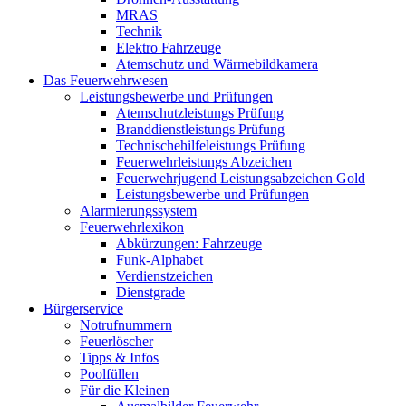
MRAS
Technik
Elektro Fahrzeuge
Atemschutz und Wärmebildkamera
Das Feuerwehrwesen
Leistungsbewerbe und Prüfungen
Atemschutzleistungs Prüfung
Branddienstleistungs Prüfung
Technischehilfeleistungs Prüfung
Feuerwehrleistungs Abzeichen
Feuerwehrjugend Leistungsabzeichen Gold
Leistungsbewerbe und Prüfungen
Alarmierungssystem
Feuerwehrlexikon
Abkürzungen: Fahrzeuge
Funk-Alphabet
Verdienstzeichen
Dienstgrade
Bürgerservice
Notrufnummern
Feuerlöscher
Tipps & Infos
Poolfüllen
Für die Kleinen