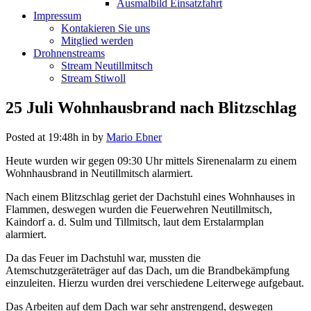
Ausmalbild Einsatzfahrt
Impressum
Kontakieren Sie uns
Mitglied werden
Drohnenstreams
Stream Neutillmitsch
Stream Stiwoll
25 Juli
Wohnhausbrand nach Blitzschlag
Posted at 19:48h
in
by
Mario Ebner
Heute wurden wir gegen 09:30 Uhr mittels Sirenenalarm zu einem
Wohnhausbrand in Neutillmitsch alarmiert.
Nach einem Blitzschlag geriet der Dachstuhl eines Wohnhauses in
Flammen, deswegen wurden die Feuerwehren Neutillmitsch,
Kaindorf a. d. Sulm und Tillmitsch, laut dem Erstalarmplan
alarmiert.
Da das Feuer im Dachstuhl war, mussten die
Atemschutzgeräteträger auf das Dach, um die Brandbekämpfung
einzuleiten. Hierzu wurden drei verschiedene Leiterwege aufgebaut.
Das Arbeiten auf dem Dach war sehr anstrengend, deswegen