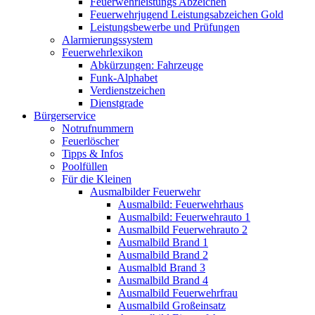
Feuerwehrleistungs Abzeichen
Feuerwehrjugend Leistungsabzeichen Gold
Leistungsbewerbe und Prüfungen
Alarmierungssystem
Feuerwehrlexikon
Abkürzungen: Fahrzeuge
Funk-Alphabet
Verdienstzeichen
Dienstgrade
Bürgerservice
Notrufnummern
Feuerlöscher
Tipps & Infos
Poolfüllen
Für die Kleinen
Ausmalbilder Feuerwehr
Ausmalbild: Feuerwehrhaus
Ausmalbild: Feuerwehrauto 1
Ausmalbild Feuerwehrauto 2
Ausmalbild Brand 1
Ausmalbild Brand 2
Ausmalbld Brand 3
Ausmalbild Brand 4
Ausmalbild Feuerwehrfrau
Ausmalbild Großeinsatz