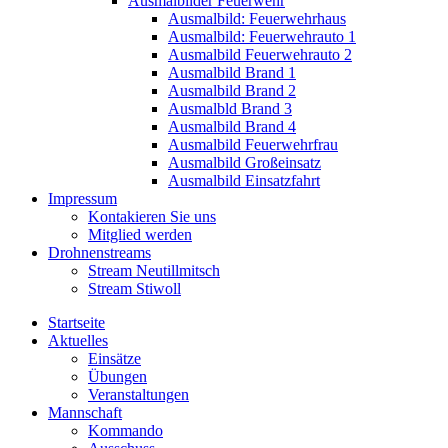
Ausmalbilder Feuerwehr
Ausmalbild: Feuerwehrhaus
Ausmalbild: Feuerwehrauto 1
Ausmalbild Feuerwehrauto 2
Ausmalbild Brand 1
Ausmalbild Brand 2
Ausmalbld Brand 3
Ausmalbild Brand 4
Ausmalbild Feuerwehrfrau
Ausmalbild Großeinsatz
Ausmalbild Einsatzfahrt
Impressum
Kontakieren Sie uns
Mitglied werden
Drohnenstreams
Stream Neutillmitsch
Stream Stiwoll
Startseite
Aktuelles
Einsätze
Übungen
Veranstaltungen
Mannschaft
Kommando