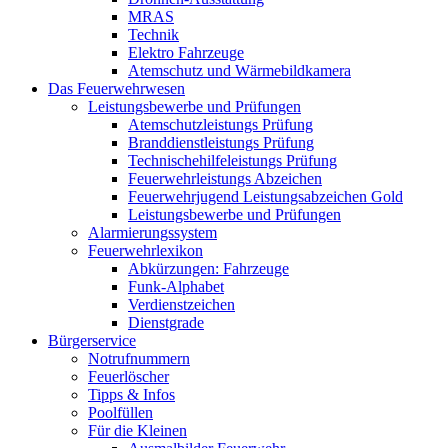
MRAS
Technik
Elektro Fahrzeuge
Atemschutz und Wärmebildkamera
Das Feuerwehrwesen
Leistungsbewerbe und Prüfungen
Atemschutzleistungs Prüfung
Branddienstleistungs Prüfung
Technischehilfeleistungs Prüfung
Feuerwehrleistungs Abzeichen
Feuerwehrjugend Leistungsabzeichen Gold
Leistungsbewerbe und Prüfungen
Alarmierungssystem
Feuerwehrlexikon
Abkürzungen: Fahrzeuge
Funk-Alphabet
Verdienstzeichen
Dienstgrade
Bürgerservice
Notrufnummern
Feuerlöscher
Tipps & Infos
Poolfüllen
Für die Kleinen