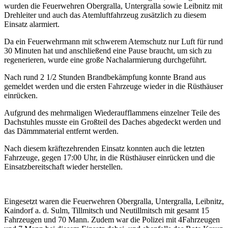
wurden die Feuerwehren Obergralla, Untergralla sowie Leibnitz mit
Drehleiter und auch das Atemluftfahrzeug zusätzlich zu diesem
Einsatz alarmiert.
Da ein Feuerwehrmann mit schwerem Atemschutz nur Luft für rund
30 Minuten hat und anschließend eine Pause braucht, um sich zu
regenerieren, wurde eine große Nachalarmierung durchgeführt.
Nach rund 2 1/2 Stunden Brandbekämpfung konnte Brand aus
gemeldet werden und die ersten Fahrzeuge wieder in die Rüsthäuser
einrücken.
Aufgrund des mehrmaligen Wiederaufflammens einzelner Teile des
Dachstuhles musste ein Großteil des Daches abgedeckt werden und
das Dämmmaterial entfernt werden.
Nach diesem kräftezehrenden Einsatz konnten auch die letzten
Fahrzeuge, gegen 17:00 Uhr, in die Rüsthäuser einrücken und die
Einsatzbereitschaft wieder herstellen.
Eingesetzt waren die Feuerwehren Obergralla, Untergralla, Leibnitz,
Kaindorf a. d. Sulm, Tillmitsch und Neutillmitsch mit gesamt 15
Fahrzeugen und 70 Mann. Zudem war die Polizei mit 4Fahrzeugen