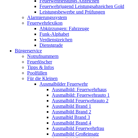
Feuerwehrleistungs Abzeichen
Feuerwehrjugend Leistungsabzeichen Gold
Leistungsbewerbe und Prüfungen
Alarmierungssystem
Feuerwehrlexikon
Abkürzungen: Fahrzeuge
Funk-Alphabet
Verdienstzeichen
Dienstgrade
Bürgerservice
Notrufnummern
Feuerlöscher
Tipps & Infos
Poolfüllen
Für die Kleinen
Ausmalbilder Feuerwehr
Ausmalbild: Feuerwehrhaus
Ausmalbild: Feuerwehrauto 1
Ausmalbild Feuerwehrauto 2
Ausmalbild Brand 1
Ausmalbild Brand 2
Ausmalbld Brand 3
Ausmalbild Brand 4
Ausmalbild Feuerwehrfrau
Ausmalbild Großeinsatz