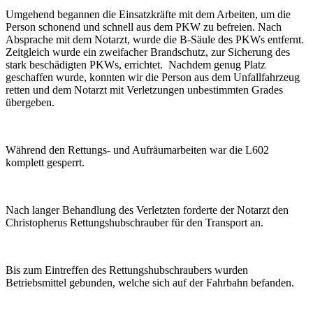
Umgehend begannen die Einsatzkräfte mit dem Arbeiten, um die
Person schonend und schnell aus dem PKW zu befreien. Nach
Absprache mit dem Notarzt, wurde die B-Säule des PKWs entfernt.
Zeitgleich wurde ein zweifacher Brandschutz, zur Sicherung des
stark beschädigten PKWs, errichtet. Nachdem genug Platz
geschaffen wurde, konnten wir die Person aus dem Unfallfahrzeug
retten und dem Notarzt mit Verletzungen unbestimmten Grades
übergeben.
Während den Rettungs- und Aufräumarbeiten war die L602
komplett gesperrt.
Nach langer Behandlung des Verletzten forderte der Notarzt den
Christopherus Rettungshubschrauber für den Transport an.
Bis zum Eintreffen des Rettungshubschraubers wurden
Betriebsmittel gebunden, welche
sich auf
der Fahrbahn befanden.