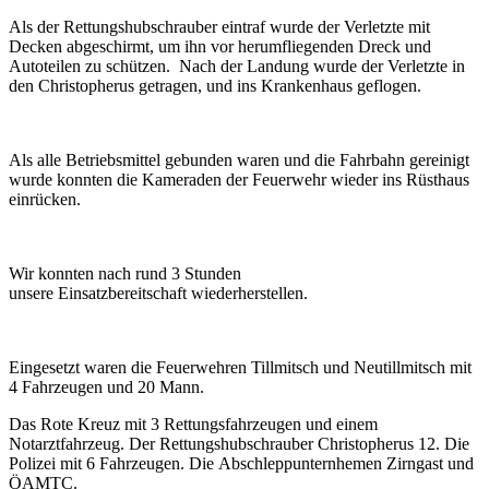
Als der Rettungshubschrauber eintraf wurde der Verletzte mit
Decken abgeschirmt, um ihn vor herumfliegenden Dreck und
Autoteilen zu schützen. Nach der Landung wurde der Verletzte in
den
Christopherus getragen
, und ins
Krankenhaus
geflogen.
Als alle Betriebsmittel gebunden waren und die Fahrbahn gereinigt
wurde konnten die Kameraden der Feuerwehr wieder ins Rüsthaus
einrücken.
Wir konnten nach rund 3 Stunden
unsere
Einsatzbereitschaft
wiederherstellen
.
Eingesetzt waren die Feuerwehren
Tillmitsch
und
Neutillmitsch
mit
4 Fahrzeugen und 20 Mann.
Das Rote Kreuz mit 3 Rettungsfahrzeugen und einem
Notarztfahrzeug. Der Rettungshubschrauber Christopherus 12. Die
Polizei mit 6 Fahrzeugen. Die Abschleppunternhemen
Zirngast
und
ÖAMTC.