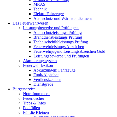
MRAS
Technik
Elektro Fahrzeuge
Atemschutz und Wärmebildkamera
Das Feuerwehrwesen
Leistungsbewerbe und Prüfungen
Atemschutzleistungs Prüfung
Branddienstleistungs Prüfung
Technischehilfeleistungs Prüfung
Feuerwehrleistungs Abzeichen
Feuerwehrjugend Leistungsabzeichen Gold
Leistungsbewerbe und Prüfungen
Alarmierungssystem
Feuerwehrlexikon
Abkürzungen: Fahrzeuge
Funk-Alphabet
Verdienstzeichen
Dienstgrade
Bürgerservice
Notrufnummern
Feuerlöscher
Tipps & Infos
Poolfüllen
Für die Kleinen