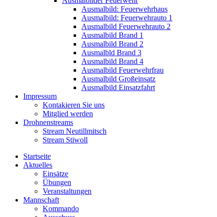
Ausmalbilder Feuerwehr
Ausmalbild: Feuerwehrhaus
Ausmalbild: Feuerwehrauto 1
Ausmalbild Feuerwehrauto 2
Ausmalbild Brand 1
Ausmalbild Brand 2
Ausmalbld Brand 3
Ausmalbild Brand 4
Ausmalbild Feuerwehrfrau
Ausmalbild Großeinsatz
Ausmalbild Einsatzfahrt
Impressum
Kontakieren Sie uns
Mitglied werden
Drohnenstreams
Stream Neutillmitsch
Stream Stiwoll
Startseite
Aktuelles
Einsätze
Übungen
Veranstaltungen
Mannschaft
Kommando