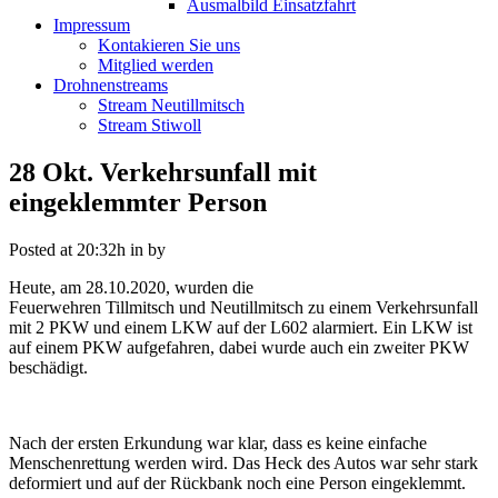
Ausmalbild Einsatzfahrt
Impressum
Kontakieren Sie uns
Mitglied werden
Drohnenstreams
Stream Neutillmitsch
Stream Stiwoll
28 Okt.
Verkehrsunfall mit
eingeklemmter Person
Posted at 20:32h
in
by
Heute, am 28.10.2020, wurden die
Feuerwehren
Tillmitsch
und
Neutillmitsch
zu einem Verkehrsunfall
mit 2 PKW und einem LKW auf der L602 alarmiert. Ein LKW ist
auf einem PKW aufgefahren, dabei wurde auch ein zweiter PKW
beschädigt.
Nach der ersten Erkundung war klar, dass es keine einfache
Menschenrettung werden wird. Das Heck des Autos war sehr stark
deformiert und auf der Rückbank noch eine Person eingeklemmt.