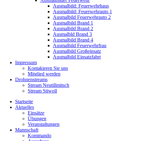
Ausmalbilder Feuerwehr
Ausmalbild: Feuerwehrhaus
Ausmalbild: Feuerwehrauto 1
Ausmalbild Feuerwehrauto 2
Ausmalbild Brand 1
Ausmalbild Brand 2
Ausmalbld Brand 3
Ausmalbild Brand 4
Ausmalbild Feuerwehrfrau
Ausmalbild Großeinsatz
Ausmalbild Einsatzfahrt
Impressum
Kontakieren Sie uns
Mitglied werden
Drohnenstreams
Stream Neutillmitsch
Stream Stiwoll
Startseite
Aktuelles
Einsätze
Übungen
Veranstaltungen
Mannschaft
Kommando