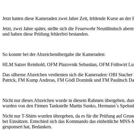
Jetzt hatten diese Kameraden zwei Jahre Zeit, fehlende Kurse an der
Jetzt, zwei Jahre später, stellte sich die Feuerwehr Neutillmitsch abe
und haben diese Prüfung fehlerfrei bestanden.
So konnte bei der Abzeichenübergabe die Kameraden:
HLM Satzer Reinhold, OFM Plazovnik Sebastian, OFM Frühwirt Luk
Das silberne Abzeichen verdienten sich die Kameraden: OBI Stac
Patrick, FM Kump Andreas, FM Gödl Dominik und FM Paulitsch Dan
Nicht nur dieses Abzeichen wurde in diesem Rahmen übergeben, durc
wurden von den Firmen Tankstelle Martin Sunko, Hermann`s Spelunke
Nicht nur T-Shirts wurden übergeben, da es für die Prüfung auf Grun
bei Einsätzen. Entschied sich das Kommando das einheitliche MNS-M
gesponsert hat, Bedanken.