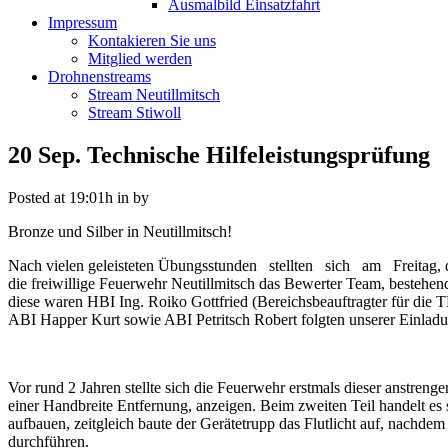
Ausmalbild Einsatzfahrt
Impressum
Kontakieren Sie uns
Mitglied werden
Drohnenstreams
Stream Neutillmitsch
Stream Stiwoll
20 Sep.
Technische Hilfeleistungsprüfung
Posted at 19:01h
in
by
Bronze und Silber in Neutillmitsch!
Nach vielen geleisteten Übungsstunden stellten sich am Freitag
die freiwillige Feuerwehr Neutillmitsch das Bewerter Team, bestehe
diese waren HBI Ing. Roiko Gottfried (Bereichsbeauftragter für di
ABI Happer Kurt sowie ABI Petritsch Robert folgten unserer Einladu
Vor rund 2 Jahren stellte sich die Feuerwehr erstmals dieser anstreng
einer Handbreite Entfernung, anzeigen. Beim zweiten Teil handelt es 
aufbauen, zeitgleich baute der Gerätetrupp das Flutlicht auf, nachd
durchführen.