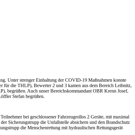
ung. Unter strenger Einhaltung der COVID-19 Maßnahmen konnte
er für die THLP), Bewerter 2 und 3 kamen aus dem Bereich Leibnitz,
 BDLP), begrüßen. Auch unser Bereichskommandant OBR Krenn Josef,
öffler Stefan begrüßen.
er Teilnehmer bei geschlossener Fahrzeugrollos 2 Geräte, mit maximal
 der Sicherungstrupp die Unfallstelle absichern und den Brandschutz
ttungstrupp die Menschenrettung mit hydraulischen Rettungsgerät