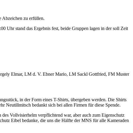
e Abzeichen zu erfüllen.
:00 Uhr stand das Ergebnis fest, beide Gruppen lagen in der soll Zeit
gely Elmar, LM d. V. Ebner Mario, LM Sackl Gottfried, FM Muster
sstück, in der Form eines T-Shirts, übergeben werden. Die Shirts
Neutillmitsch bedankt sich bei allen Firmen für diese Spende.
n des Vollvisierhelm verpflichtend war, aber auch zum Eigenschutz
chutz Eibel bedanke, die uns die Hälfte der MNS für alle Kameraden