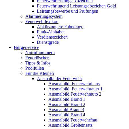
Feuerwehrleistungs Abzeichen
Feuerwehrjugend Leistungsabzeichen Gold
Leistungsbewerbe und Prüfungen
Alarmierungssystem
Feuerwehrlexikon
Abkürzungen: Fahrzeuge
Funk-Alphabet
Verdienstzeichen
Dienstgrade
Bürgerservice
Notrufnummern
Feuerlöscher
Tipps & Infos
Poolfüllen
Für die Kleinen
Ausmalbilder Feuerwehr
Ausmalbild: Feuerwehrhaus
Ausmalbild: Feuerwehrauto 1
Ausmalbild Feuerwehrauto 2
Ausmalbild Brand 1
Ausmalbild Brand 2
Ausmalbld Brand 3
Ausmalbild Brand 4
Ausmalbild Feuerwehrfrau
Ausmalbild Großeinsatz