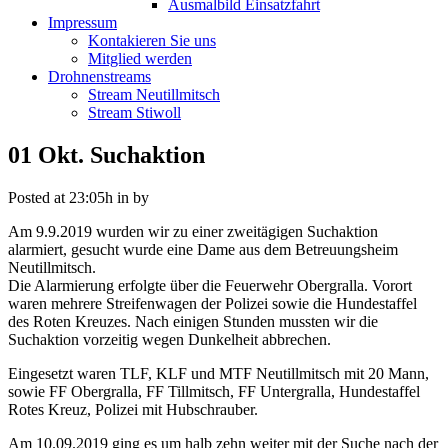
Ausmalbild Einsatzfahrt
Impressum
Kontakieren Sie uns
Mitglied werden
Drohnenstreams
Stream Neutillmitsch
Stream Stiwoll
01 Okt.
Suchaktion
Posted at 23:05h
in
by
Am 9.9.2019 wurden wir zu einer zweitägigen Suchaktion
alarmiert, gesucht wurde eine Dame aus dem Betreuungsheim
Neutillmitsch.
Die Alarmierung erfolgte über die Feuerwehr Obergralla. Vorort
waren mehrere Streifenwagen der Polizei sowie die Hundestaffel
des Roten Kreuzes. Nach einigen Stunden mussten wir die
Suchaktion vorzeitig wegen Dunkelheit abbrechen.
Eingesetzt waren TLF, KLF und MTF Neutillmitsch mit 20 Mann,
sowie FF Obergralla, FF Tillmitsch, FF Untergralla, Hundestaffel
Rotes Kreuz, Polizei mit Hubschrauber.
Am 10.09.2019 ging es um halb zehn weiter mit der Suche nach der