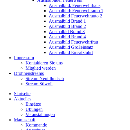
Ausmalbilder Feuerwehr
Ausmalbild: Feuerwehrhaus
Ausmalbild: Feuerwehrauto 1
Ausmalbild Feuerwehrauto 2
Ausmalbild Brand 1
Ausmalbild Brand 2
Ausmalbld Brand 3
Ausmalbild Brand 4
Ausmalbild Feuerwehrfrau
Ausmalbild Großeinsatz
Ausmalbild Einsatzfahrt
Impressum
Kontakieren Sie uns
Mitglied werden
Drohnenstreams
Stream Neutillmitsch
Stream Stiwoll
Startseite
Aktuelles
Einsätze
Übungen
Veranstaltungen
Mannschaft
Kommando