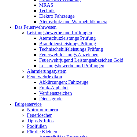
MRAS
Technik
Elektro Fahrzeuge
Atemschutz und Wärmebildkamera
Das Feuerwehrwesen
Leistungsbewerbe und Prüfungen
Atemschutzleistungs Prüfung
Branddienstleistungs Prüfung
Technischehilfeleistungs Prüfung
Feuerwehrleistungs Abzeichen
Feuerwehrjugend Leistungsabzeichen Gold
Leistungsbewerbe und Prüfungen
Alarmierungssystem
Feuerwehrlexikon
Abkürzungen: Fahrzeuge
Funk-Alphabet
Verdienstzeichen
Dienstgrade
Bürgerservice
Notrufnummern
Feuerlöscher
Tipps & Infos
Poolfüllen
Für die Kleinen