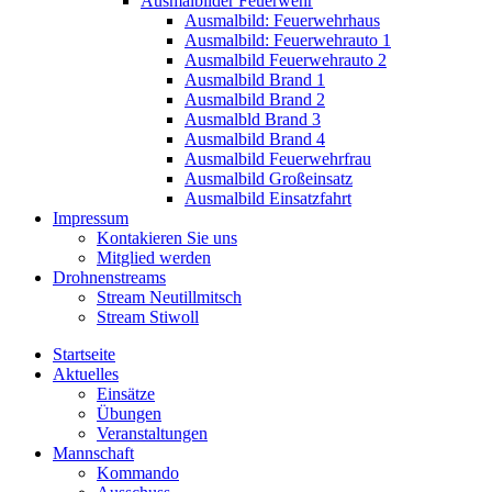
Ausmalbilder Feuerwehr
Ausmalbild: Feuerwehrhaus
Ausmalbild: Feuerwehrauto 1
Ausmalbild Feuerwehrauto 2
Ausmalbild Brand 1
Ausmalbild Brand 2
Ausmalbld Brand 3
Ausmalbild Brand 4
Ausmalbild Feuerwehrfrau
Ausmalbild Großeinsatz
Ausmalbild Einsatzfahrt
Impressum
Kontakieren Sie uns
Mitglied werden
Drohnenstreams
Stream Neutillmitsch
Stream Stiwoll
Startseite
Aktuelles
Einsätze
Übungen
Veranstaltungen
Mannschaft
Kommando