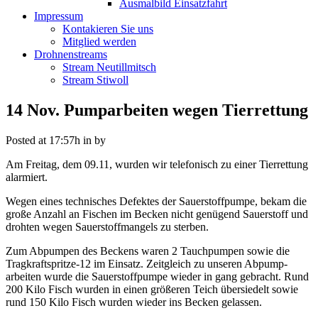
Ausmalbild Einsatzfahrt
Impressum
Kontakieren Sie uns
Mitglied werden
Drohnenstreams
Stream Neutillmitsch
Stream Stiwoll
14 Nov.
Pumparbeiten wegen Tierrettung
Posted at 17:57h
in
by
Am Freitag, dem 09.11, wurden wir telefonisch zu einer Tierrettung
alarmiert.
Wegen eines technisches Defektes der Sauerstoffpumpe, bekam die
große Anzahl an Fischen im Becken nicht genügend Sauerstoff und
drohten wegen Sauerstoffmangels zu sterben.
Zum Abpumpen des Beckens waren 2 Tauchpumpen sowie die
Tragkraftspritze-12 im Einsatz. Zeitgleich zu unseren Abpump-
arbeiten wurde die Sauerstoffpumpe wieder in gang gebracht. Rund
200 Kilo Fisch wurden in einen größeren Teich übersiedelt sowie
rund 150 Kilo Fisch wurden wieder ins Becken gelassen.