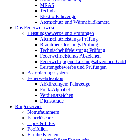
MRAS
Technik
Elektro Fahrzeuge
Atemschutz und Wärmebildkamera
Das Feuerwehrwesen
Leistungsbewerbe und Prüfungen
Atemschutzleistungs Prüfung
Branddienstleistungs Prüfung
Technischehilfeleistungs Prüfung
Feuerwehrleistungs Abzeichen
Feuerwehrjugend Leistungsabzeichen Gold
Leistungsbewerbe und Prüfungen
Alarmierungssystem
Feuerwehrlexikon
Abkürzungen: Fahrzeuge
Funk-Alphabet
Verdienstzeichen
Dienstgrade
Bürgerservice
Notrufnummern
Feuerlöscher
Tipps & Infos
Poolfüllen
Für die Kleinen