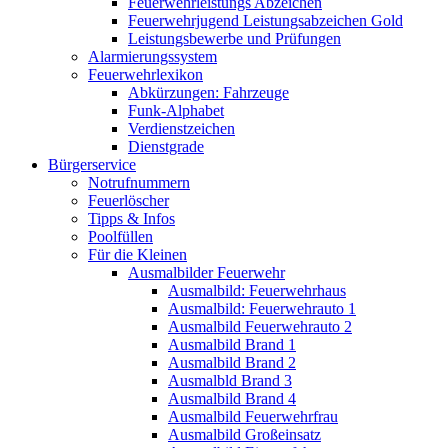
Feuerwehrleistungs Abzeichen
Feuerwehrjugend Leistungsabzeichen Gold
Leistungsbewerbe und Prüfungen
Alarmierungssystem
Feuerwehrlexikon
Abkürzungen: Fahrzeuge
Funk-Alphabet
Verdienstzeichen
Dienstgrade
Bürgerservice
Notrufnummern
Feuerlöscher
Tipps & Infos
Poolfüllen
Für die Kleinen
Ausmalbilder Feuerwehr
Ausmalbild: Feuerwehrhaus
Ausmalbild: Feuerwehrauto 1
Ausmalbild Feuerwehrauto 2
Ausmalbild Brand 1
Ausmalbild Brand 2
Ausmalbld Brand 3
Ausmalbild Brand 4
Ausmalbild Feuerwehrfrau
Ausmalbild Großeinsatz