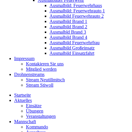
Ausmalbilder Feuerwehr
Ausmalbild: Feuerwehrhaus
Ausmalbild: Feuerwehrauto 1
Ausmalbild Feuerwehrauto 2
Ausmalbild Brand 1
Ausmalbild Brand 2
Ausmalbld Brand 3
Ausmalbild Brand 4
Ausmalbild Feuerwehrfrau
Ausmalbild Großeinsatz
Ausmalbild Einsatzfahrt
Impressum
Kontakieren Sie uns
Mitglied werden
Drohnenstreams
Stream Neutillmitsch
Stream Stiwoll
Startseite
Aktuelles
Einsätze
Übungen
Veranstaltungen
Mannschaft
Kommando