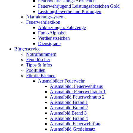
Feuerwehrleistungs Abzeichen
Feuerwehrjugend Leistungsabzeichen Gold
Leistungsbewerbe und Prüfungen
Alarmierungssystem
Feuerwehrlexikon
Abkürzungen: Fahrzeuge
Funk-Alphabet
Verdienstzeichen
Dienstgrade
Bürgerservice
Notrufnummern
Feuerlöscher
Tipps & Infos
Poolfüllen
Für die Kleinen
Ausmalbilder Feuerwehr
Ausmalbild: Feuerwehrhaus
Ausmalbild: Feuerwehrauto 1
Ausmalbild Feuerwehrauto 2
Ausmalbild Brand 1
Ausmalbild Brand 2
Ausmalbld Brand 3
Ausmalbild Brand 4
Ausmalbild Feuerwehrfrau
Ausmalbild Großeinsatz