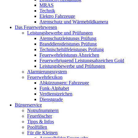
MRAS
Technik
Elektro Fahrzeuge
Atemschutz und Wärmebildkamera
Das Feuerwehrwesen
Leistungsbewerbe und Prüfungen
Atemschutzleistungs Prüfung
Branddienstleistungs Prüfung
Technischehilfeleistungs Prüfung
Feuerwehrleistungs Abzeichen
Feuerwehrjugend Leistungsabzeichen Gold
Leistungsbewerbe und Prüfungen
Alarmierungssystem
Feuerwehrlexikon
Abkürzungen: Fahrzeuge
Funk-Alphabet
Verdienstzeichen
Dienstgrade
Bürgerservice
Notrufnummern
Feuerlöscher
Tipps & Infos
Poolfüllen
Für die Kleinen