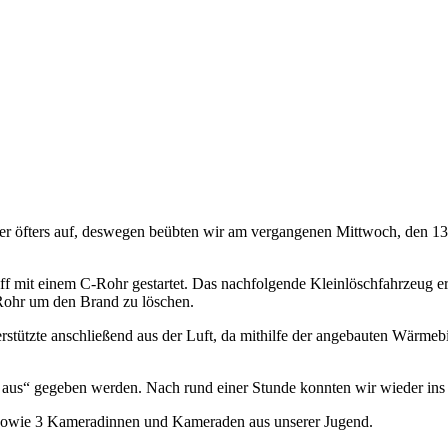
er öfters auf, deswegen beübten wir am vergangenen Mittwoch, den 13.
f mit einem C-Rohr gestartet. Das nachfolgende Kleinlöschfahrzeug e
Rohr um den Brand zu löschen.
rstützte anschließend aus der Luft, da mithilfe der angebauten Wärmeb
aus“ gegeben werden. Nach rund einer Stunde konnten wir wieder ins
sowie 3 Kameradinnen und Kameraden aus unserer Jugend.