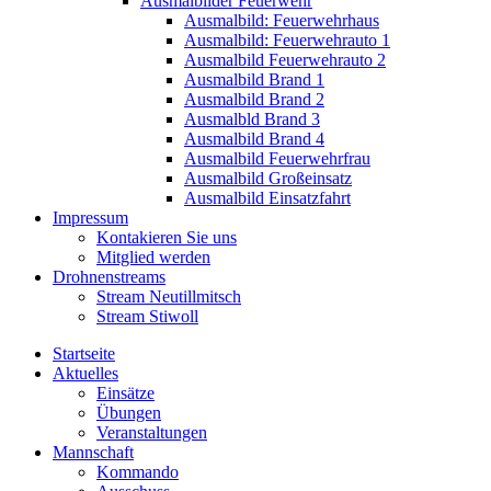
Ausmalbilder Feuerwehr
Ausmalbild: Feuerwehrhaus
Ausmalbild: Feuerwehrauto 1
Ausmalbild Feuerwehrauto 2
Ausmalbild Brand 1
Ausmalbild Brand 2
Ausmalbld Brand 3
Ausmalbild Brand 4
Ausmalbild Feuerwehrfrau
Ausmalbild Großeinsatz
Ausmalbild Einsatzfahrt
Impressum
Kontakieren Sie uns
Mitglied werden
Drohnenstreams
Stream Neutillmitsch
Stream Stiwoll
Startseite
Aktuelles
Einsätze
Übungen
Veranstaltungen
Mannschaft
Kommando