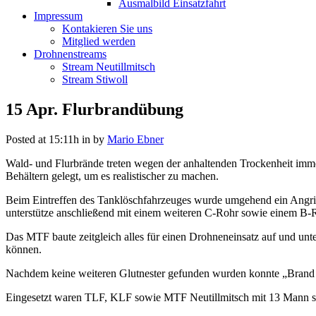
Ausmalbild Einsatzfahrt
Impressum
Kontakieren Sie uns
Mitglied werden
Drohnenstreams
Stream Neutillmitsch
Stream Stiwoll
15 Apr.
Flurbrandübung
Posted at 15:11h
in
by
Mario Ebner
Wald- und Flurbrände treten wegen der anhaltenden Trockenheit imm
Behältern gelegt, um es realistischer zu machen.
Beim Eintreffen des Tanklöschfahrzeuges wurde umgehend ein Angrif
unterstütze anschließend mit einem weiteren C-Rohr sowie einem B-
Das MTF baute zeitgleich alles für einen Drohneneinsatz auf und unte
können.
Nachdem keine weiteren Glutnester gefunden wurden konnte „Brand 
Eingesetzt waren TLF, KLF sowie MTF Neutillmitsch mit 13 Mann 