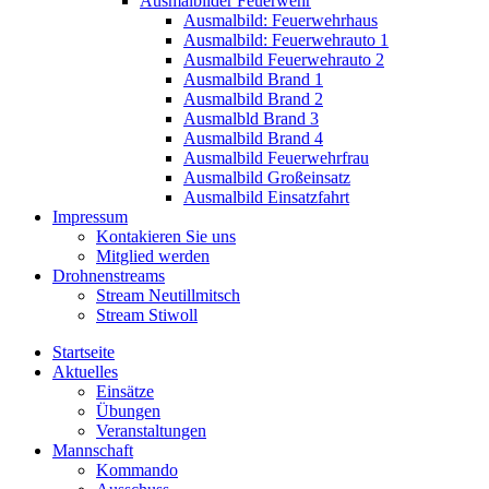
Ausmalbilder Feuerwehr
Ausmalbild: Feuerwehrhaus
Ausmalbild: Feuerwehrauto 1
Ausmalbild Feuerwehrauto 2
Ausmalbild Brand 1
Ausmalbild Brand 2
Ausmalbld Brand 3
Ausmalbild Brand 4
Ausmalbild Feuerwehrfrau
Ausmalbild Großeinsatz
Ausmalbild Einsatzfahrt
Impressum
Kontakieren Sie uns
Mitglied werden
Drohnenstreams
Stream Neutillmitsch
Stream Stiwoll
Startseite
Aktuelles
Einsätze
Übungen
Veranstaltungen
Mannschaft
Kommando