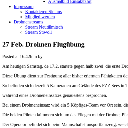
Ausmalbild Einsatzfahrt
Impressum
Kontakieren Sie uns
Mitglied werden
Drohnenstreams
Stream Neutillmitsch
Stream Stiwoll
27 Feb.
Drohnen Flugübung
Posted at 16:42h
in
by
Am heutigen Samstag, de 17.2, startete gegen halb zwei die erste D
Diese Übung dient zur Festigung aller bisher erlernten Fähigkeiten
So befinden sich derzeit 5 Kameraden am Gelände des FZZ Sees in Till
während eines Drohneneinsatzes genauestens besprochen.
Bei einem Drohneneinsatz wird ein 5 Köpfiges-Team vor Ort sein. diese
Die beiden Piloten kümmern sich um das Fliegen mit der Drohne, Pilot 
Der Operator befindet sich beim Mannschaftstransportfahrzeug, welc