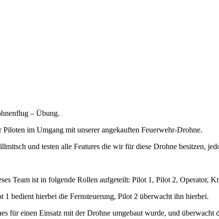
rohnenflug – Übung.
 der Piloten im Umgang mit unserer angekauften Feuerwehr-Drohne.
mitsch und testen alle Features die wir für diese Drohne besitzen, je
s Team ist in folgende Rollen aufgeteilt: Pilot 1, Pilot 2, Operator, K
1 bedient hierbei die Fernsteuerung, Pilot 2 überwacht ihn hierbei.
hes für einen Einsatz mit der Drohne umgebaut wurde, und überwacht d