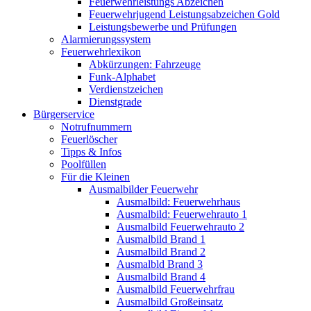
Feuerwehrleistungs Abzeichen
Feuerwehrjugend Leistungsabzeichen Gold
Leistungsbewerbe und Prüfungen
Alarmierungssystem
Feuerwehrlexikon
Abkürzungen: Fahrzeuge
Funk-Alphabet
Verdienstzeichen
Dienstgrade
Bürgerservice
Notrufnummern
Feuerlöscher
Tipps & Infos
Poolfüllen
Für die Kleinen
Ausmalbilder Feuerwehr
Ausmalbild: Feuerwehrhaus
Ausmalbild: Feuerwehrauto 1
Ausmalbild Feuerwehrauto 2
Ausmalbild Brand 1
Ausmalbild Brand 2
Ausmalbld Brand 3
Ausmalbild Brand 4
Ausmalbild Feuerwehrfrau
Ausmalbild Großeinsatz