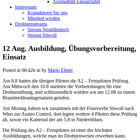
Ausmalbild Einsatzfahrt
Impressum
Kontakieren Sie uns
Mitglied werden
Drohnenstreams
Stream Neutillmitsch
Stream Stiwoll
12 Aug.
Ausbildung, Übungsvorbereitung,
Einsatz
Posted at 08:42h
in
by
Mario Ebner
Am 8.8 hatten die übrigen Piloten die A2 – Fernpiloten Prüfung.
Am Mittwoch den 10.8 starteten die Vorbereitungen für eine
Drohnenübung, und schlussendlich wurden wir am 12.08 zu einem
Brandmeldeanlagenalarm gerufen.
Am Montag fuhren wir zusammen mit der Feuerwehr Stiwoll nach
Wien zur Austro Control, dort legten weitere 4 Piloten diese Prüfung
ab, sowie ein Kamerad der am 5.8 in Niederöblarn.
Die Prüfung des A2 – Fernpiloten ist einer der höchsten
Ausbildungen, welche man im Drohnenwesen erwerben kann.