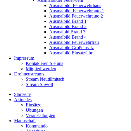
Ausmalbilder Feuerwehr
Ausmalbild: Feuerwehrhaus
Ausmalbild: Feuerwehrauto 1
Ausmalbild Feuerwehrauto 2
Ausmalbild Brand 1
Ausmalbild Brand 2
Ausmalbld Brand 3
Ausmalbild Brand 4
Ausmalbild Feuerwehrfrau
Ausmalbild Großeinsatz
Ausmalbild Einsatzfahrt
Impressum
Kontakieren Sie uns
Mitglied werden
Drohnenstreams
Stream Neutillmitsch
Stream Stiwoll
Startseite
Aktuelles
Einsätze
Übungen
Veranstaltungen
Mannschaft
Kommando