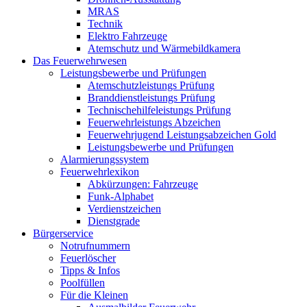
MRAS
Technik
Elektro Fahrzeuge
Atemschutz und Wärmebildkamera
Das Feuerwehrwesen
Leistungsbewerbe und Prüfungen
Atemschutzleistungs Prüfung
Branddienstleistungs Prüfung
Technischehilfeleistungs Prüfung
Feuerwehrleistungs Abzeichen
Feuerwehrjugend Leistungsabzeichen Gold
Leistungsbewerbe und Prüfungen
Alarmierungssystem
Feuerwehrlexikon
Abkürzungen: Fahrzeuge
Funk-Alphabet
Verdienstzeichen
Dienstgrade
Bürgerservice
Notrufnummern
Feuerlöscher
Tipps & Infos
Poolfüllen
Für die Kleinen