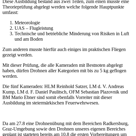
Diese Ausbildung bestand aus zwei Teilen, zum einen musste eine
Theorieprüfung abgelegt werden welche folgende Hauptpunkte
umfasst:
Meteorologie
UAS – Flugleistung
Technische und betriebliche Minderung von Risiken in Luft
und am Boden
Zum anderen musste hierfür auch einiges im praktischen Fliegen
gezeigt werden.
Mit dieser Prüfung, die alle Kameraden mit Bestnoten abgelegt
haben, dürfen Drohnen aller Kategorien mit bis zu 5 kg geflogen
werden.
Die fünf Kameraden: HLM Reinhold Satzer, LM d. V. Andreas
Kump, LM d. F. Daniel Paulitsch, OFM Sebastian Plazovnik und
BM Mario Ebner sind somit ebenfalls Vorreiter mit dieser
Ausbildung im steiermärkischen Feuerwehrwesen.
Da am 27.8 eine Drohnenübung mit dem Bereichen Radkersburg,
Graz-Umgebung sowie den Drohnen unseres eigenen Bereiches
geplant ist starteten bereits am 10.8 die ersten Vorbereitungen um