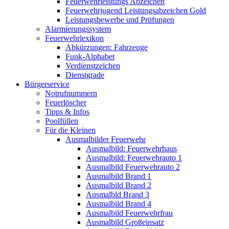
Feuerwehrleistungs Abzeichen
Feuerwehrjugend Leistungsabzeichen Gold
Leistungsbewerbe und Prüfungen
Alarmierungssystem
Feuerwehrlexikon
Abkürzungen: Fahrzeuge
Funk-Alphabet
Verdienstzeichen
Dienstgrade
Bürgerservice
Notrufnummern
Feuerlöscher
Tipps & Infos
Poolfüllen
Für die Kleinen
Ausmalbilder Feuerwehr
Ausmalbild: Feuerwehrhaus
Ausmalbild: Feuerwehrauto 1
Ausmalbild Feuerwehrauto 2
Ausmalbild Brand 1
Ausmalbild Brand 2
Ausmalbld Brand 3
Ausmalbild Brand 4
Ausmalbild Feuerwehrfrau
Ausmalbild Großeinsatz