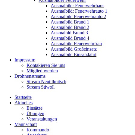
Ausmalbilder Feuerwehr
Ausmalbild: Feuerwehrhaus
Ausmalbild: Feuerwehrauto 1
Ausmalbild Feuerwehrauto 2
Ausmalbild Brand 1
Ausmalbild Brand 2
Ausmalbld Brand 3
Ausmalbild Brand 4
Ausmalbild Feuerwehrfrau
Ausmalbild Großeinsatz
Ausmalbild Einsatzfahrt
Impressum
Kontakieren Sie uns
Mitglied werden
Drohnenstreams
Stream Neutillmitsch
Stream Stiwoll
Startseite
Aktuelles
Einsätze
Übungen
Veranstaltungen
Mannschaft
Kommando