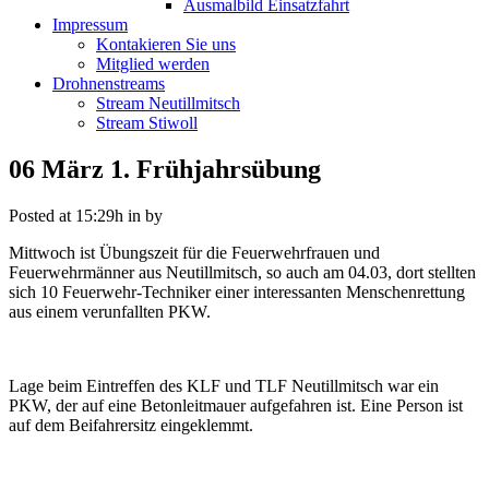
Ausmalbild Einsatzfahrt
Impressum
Kontakieren Sie uns
Mitglied werden
Drohnenstreams
Stream Neutillmitsch
Stream Stiwoll
06 März
1. Frühjahrsübung
Posted at 15:29h
in
by
Mittwoch ist Übungszeit für die Feuerwehrfrauen und
Feuerwehrmänner aus Neutillmitsch, so auch am 04.03, dort stellten
sich 10 Feuerwehr-Techniker einer interessanten Menschenrettung
aus einem verunfallten PKW.
Lage beim Eintreffen des KLF und TLF Neutillmitsch war ein
PKW, der auf eine Betonleitmauer aufgefahren ist. Eine Person ist
auf dem Beifahrersitz eingeklemmt.