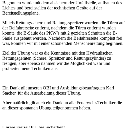
Begonnen wurde mit dem absichern der Unfallstelle, aufbauen des
Lichtes und bereitstellen der technischen Geräte auf der
Bereitstellungsplane.
Mittels Rettungsschere und Rettungsspreitzer wurden die Türen auf
der Beifahrerseite entfernt, nachdem die Türen entfernt wurden
konnte die B-Säule des PKW’s mit 2 gezielten Schnitten die B-
Säule ausgebaut werden. Nachdem die Beifahrerseite komplett frei
war, konnten wir mit einer schonenden Menschenrettung beginnen.
Ziel der Übung war es die Kenntnisse mit den Hydraulischen
Rettungsgeräten (Schere, Spreitzer und Rettungszylinder) zu
festigen, aber ebenso nahmen wir die Möglichkeit wahr und
probierten neue Techniken aus.
Ein Dank gilt unseren OBI und Ausbildungsbeauftragten Karl
Stacher, für die Ausarbeitung dieser Übung.
Aber natürlich gilt auch ein Dank an alle Feuerwehr-Techniker die
an dieser spontanen Übung teilgenommen haben.
Unsere Freizeit für Ihre Sicherheit!